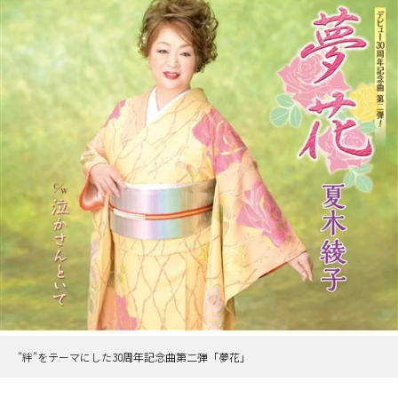
"絆"をテーマにした30周年記念曲第二弾「夢花」