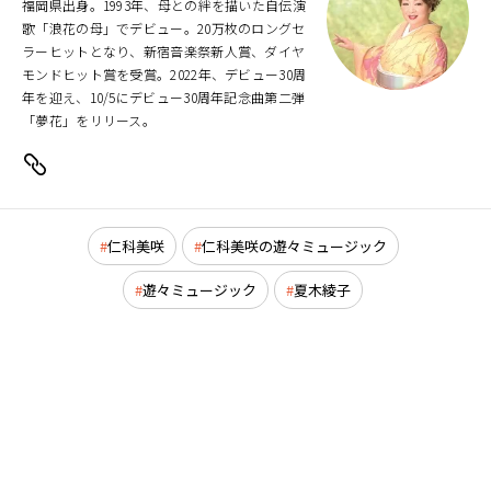
福岡県出身。1993年、母との絆を描いた自伝演
歌「浪花の母」でデビュー。20万枚のロングセ
ラーヒットとなり、新宿音楽祭新人賞、ダイヤ
モンドヒット賞を受賞。2022年、デビュー30周
年を迎え、10/5にデビュー30周年記念曲第二弾
「夢花」をリリース。
仁科美咲
仁科美咲の遊々ミュージック
遊々ミュージック
夏木綾子