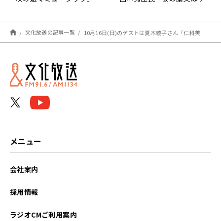
フレ派の基礎」
文化放送の記事一覧
10月16日(日)のゲストは夏木綾子さん「仁科美咲の遊々ミュージック」
メニュー
会社案内
採用情報
ラジオCMご利用案内