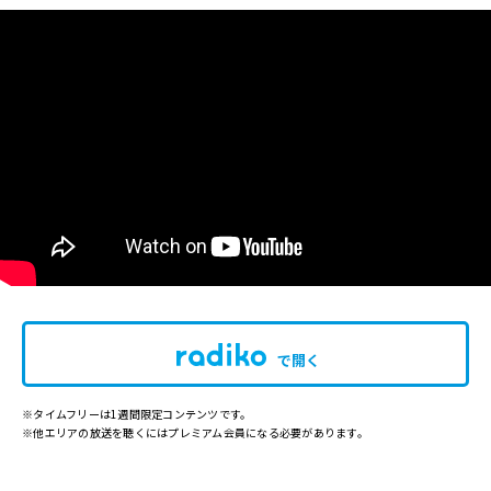
で開く
※タイムフリーは1週間限定コンテンツです。
※他エリアの放送を聴くにはプレミアム会員になる必要があります。