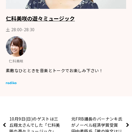
仁科美咲の遊々ミュージック
土 28:00-28:30
仁科美咲
素敵なひとときを音楽とトークでお楽しみ下さい！
10月9日(日)のゲストは三
元FRB議長のバーナンキ氏
丘翔太さんでした「仁科美
がノーベル経済学賞受賞
咲の遊々ミュージック」
田中秀臣氏「彼の論文はリ