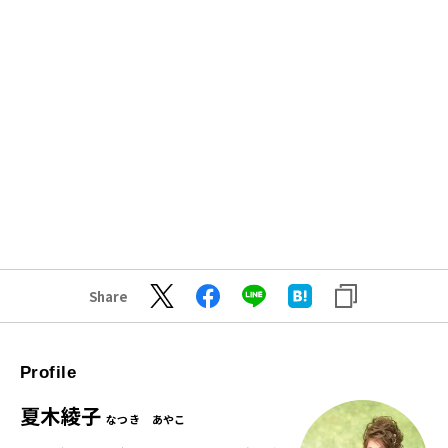
Share
Profile
夏木綾子
なつき あやこ