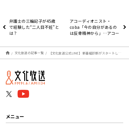
弁護士の三輪記子が45歳
アコーディオニスト・
で経験した“二人目不妊”と
coba「今の自分があるの
は？
は反骨精神から」…アコー
ディオンを始めたきっかけ
語る
文化放送の記事一覧
【文化放送公式LINE】 新番組診断がスタートしました！
メニュー