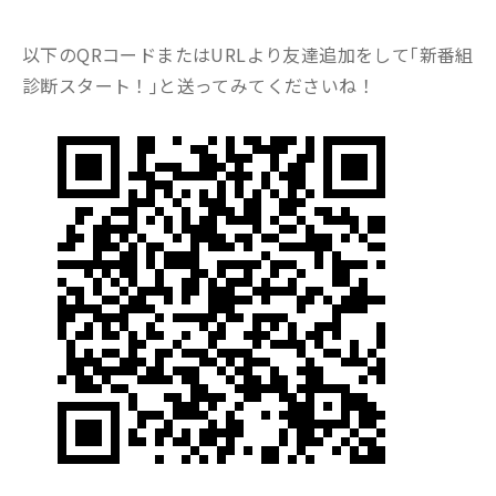
以下のQRコードまたはURLより友達追加をして｢
新番組
診断スタート！
｣と送ってみてくださいね！