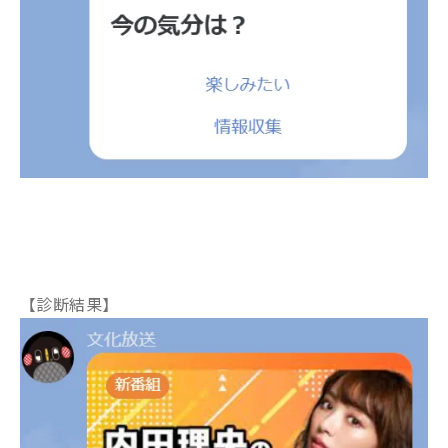
【
診断結果】