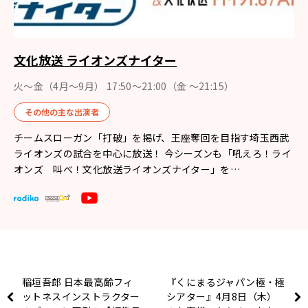
文化放送 ライオンズナイター
火～金（4月〜9月） 17:50～21:00（金 ～21:15）
その他の主な出演者
チームスローガン「打破」を掲げ、王座奪回を目指す埼玉西武
ライオンズの試合を中心に放送！ 今シーズンも「吼えろ！ライ
オンズ 叫べ！文化放送ライオンズナイター」を…
稲垣吾郎 日本最高齢フィ
『くにまるジャパン極・極
ットネスインストラクター
シアター』4月8日（木）