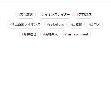
文化放送
ライオンズナイター
プロ野球
埼玉西武ライオンズ
seibulions
辻監督
辻コメ
今井達也
若林楽人
tsuji_comment