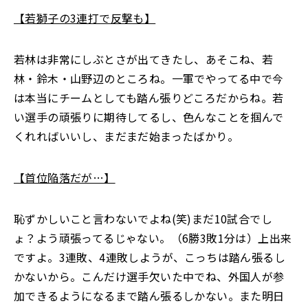
【若獅子の3連打で反撃も】
若林は非常にしぶとさが出てきたし、あそこね、若
林・鈴木・山野辺のところね。一軍でやってる中で今
は本当にチームとしても踏ん張りどころだからね。若
い選手の頑張りに期待してるし、色んなことを掴んで
くれればいいし、まだまだ始まったばかり。
【首位陥落だが…】
恥ずかしいこと言わないでよね(笑)まだ10試合でし
ょ？よう頑張ってるじゃない。（6勝3敗1分は）上出来
ですよ。3連敗、4連敗しようが、こっちは踏ん張るし
かないから。こんだけ選手欠いた中でね、外国人が参
加できるようになるまで踏ん張るしかない。また明日