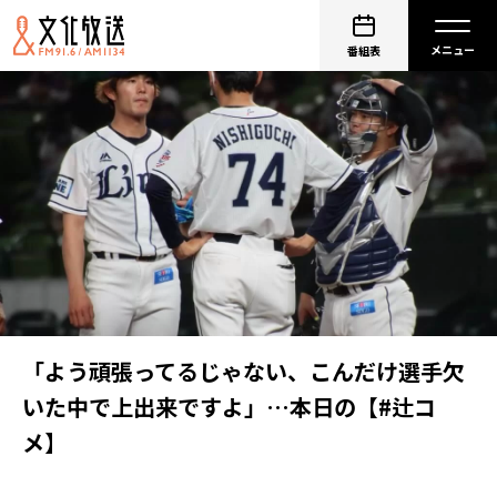
番組表
「よう頑張ってるじゃない、こんだけ選手欠
いた中で上出来ですよ」…本日の【#辻コ
メ】