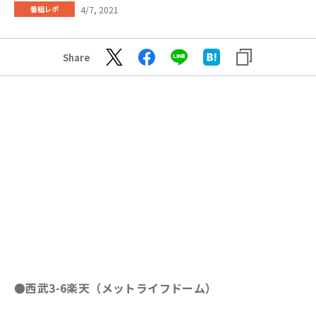
4/7, 2021
番組レポ
Share
●西武3-6楽天（メットライフドーム）