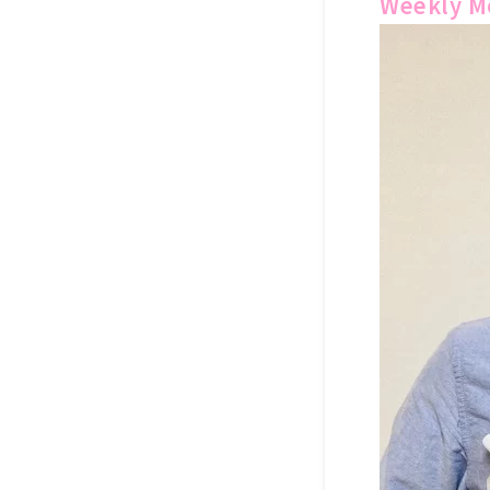
Weekly