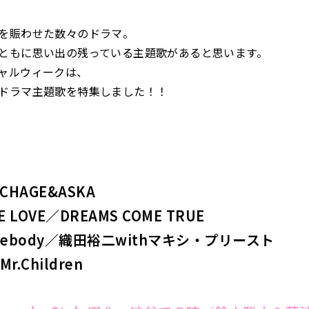
を賑わせた数々のドラマ。
ともに思い出の残っている主題歌があると思います。
ャルウィークは、
ドラマ主題歌を特集しました！！
／CHAGE&ASKA
VE LOVE／DREAMS COME TRUE
omebody／織田裕二withマキシ・プリースト
r.Children
源