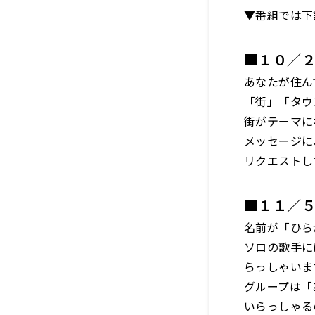
▼番組では下
■１０／
あなたが住ん
「街」「タウ
街がテーマに
メッセージに
リクエストし
■１１／
名前が「ひら
ソロの歌手に
らっしゃいま
グループは「
いらっしゃる