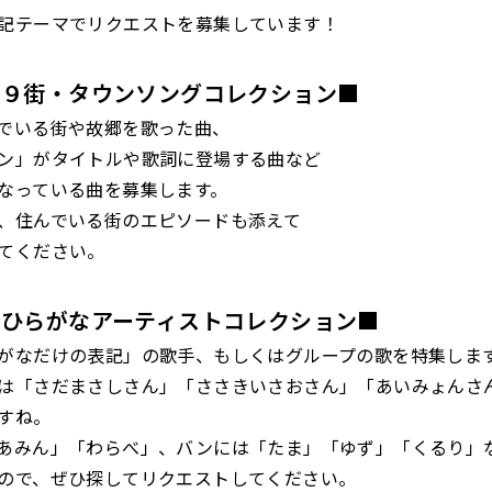
記テーマでリクエストを募集しています！
２９街・タウンソング
コレクション■
でいる街や故郷を歌った曲、
ン」がタイトルや歌詞に登場する曲など
なっている曲を募集します。
、住んでいる街のエピソードも添えて
てください。
５ひらがなアーティスト
コレクション■
がなだけの表記」の歌手、もしくはグループの歌を特集しま
は「さだまさしさん」「ささきいさおさん」「あいみょんさ
すね。
あみん」「わらべ」、バンには「たま」「ゆず」「くるり」
ので、ぜひ探してリクエストしてください。