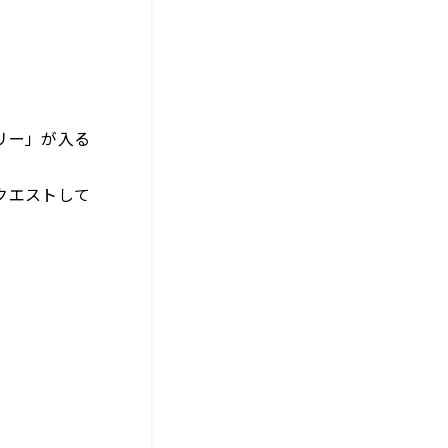
リー」が入る
クエストして