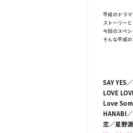
平成のドラマ
ストーリーと
今回のスペシ
そんな平成の
SAY YES
LOVE LO
Love S
HANABI／M
恋／星野