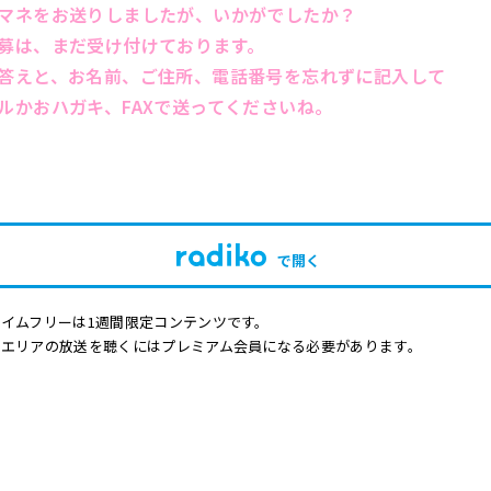
マネをお送りしましたが、いかがでしたか？
募は、まだ受け付けております。
答えと、お名前、ご住所、電話番号を忘れずに記入して
ルかおハガキ、FAXで送ってください
ね。
で開く
イムフリーは1週間限定コンテンツです。
他エリアの放送を聴くにはプレミアム会員になる必要があります。