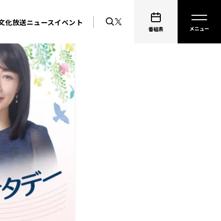
文化放送ニュース
イベント
番組表