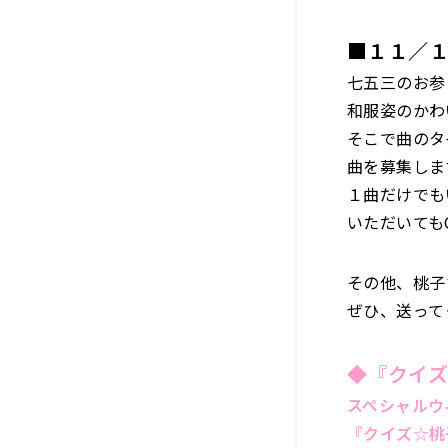
■１１／
七五三のお参
和服姿のかわ
そこで曲のタ
曲を募集しま
１曲だけでも
いただいても
その他、桃子
ぜひ、送って
◆
『クイ
スペシャルウ
『クイズ☆桃