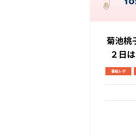
菊池桃
２日は
番組レポ