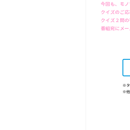
今回も、モノ
クイズのご応
クイズ２問の
番組宛にメー
※タ
※