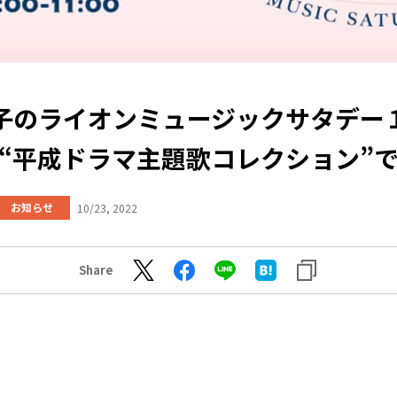
子のライオンミュージックサタデー
“平成ドラマ主題歌コレクション”
お知らせ
10/23, 2022
Share