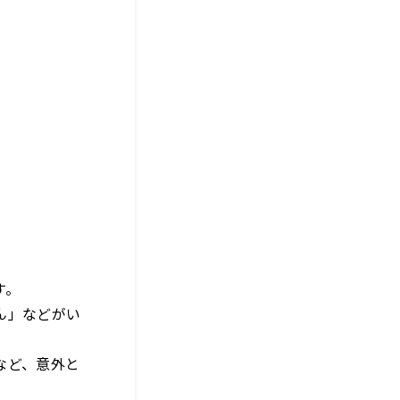
す。
ん」などがい
など、意外と