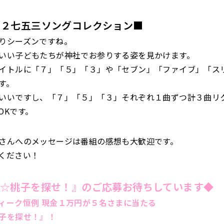
１２七五三ソング
コレクション■
りシーズンですね。
いい子どもたちが神社でお参りする姿を見かけます。
イトルに「７」「５」「３」や「セブン」「ファイブ」「ス
す。
いいですし、「７」「５」「３」それぞれ１曲ずつ計３曲リ
OKです。
さんへのメッセージは番組の感想も大歓迎です。
ください！
ズ☆桃子を探せ！』のご応募お待ちしています◆
ィーク恒例 現金１万円が５名さまに当たる
子を探せ！』！