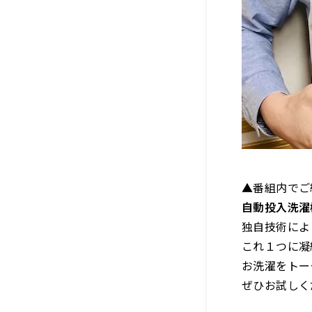
▲番組内でご
自動投入洗濯
独自技術によ
これ１つに凝
お洗濯をトー
ぜひお試しく