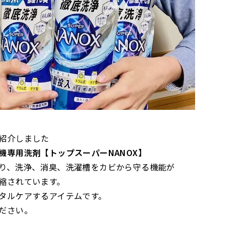
紹介しました
機専用洗剤【トップスーパーNANOX】
り、洗浄、消臭、洗濯槽をカビから守る機能が
縮されています。
タルケアするアイテムです。
ださい。