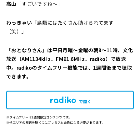
高山
「すごいですね～」
わっきゃい
「鳥類にはたくさん助けられてます
（笑）」
「おとなりさん」は平日月曜～金曜の朝8～11時、文化
放送（AM1134kHz、FM91.6MHz、radiko）で放送
中。radikoのタイムフリー機能では、1週間後まで聴取
できます。
で開く
※タイムフリーは1週間限定コンテンツです。
※他エリアの放送を聴くにはプレミアム会員になる必要があります。