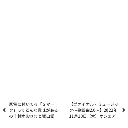
家電に付いてる「Ｓマー
【ヴァイナル・ミュージッ
ク」ってどんな意味がある
ク～歌謡曲2.0～】2022年
の？鈴木おさむと坂口愛
11月10日（木）オンエア
美、Sマークを学ぶ！
楽曲