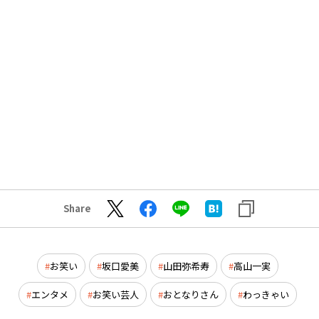
Share
お笑い
坂口愛美
山田弥希寿
高山一実
エンタメ
お笑い芸人
おとなりさん
わっきゃい