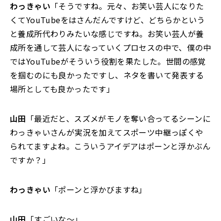
わっきゃい
「そうですね。元々、お笑い芸人になりた
くてYouTubeをはさんだんですけど、どちらかという
と養成所代わりみたいな感じですね。お笑い芸人が養
成所を通して芸人になっていくプロセスの中で、僕の中
ではYouTubeがそういう役割を果たした。世間の感覚
を掴むのにも良かったですし、ネタを書いて発表する
場所としても良かったです」
山田
「最近だと、スズメがモノを奪い合ってるシーンに
わっきゃいさんが実況を加えてスポーツ中継っぽくや
られてますよね。こういうアイデアはポーンと浮かぶん
ですか？」
わっきゃい
「ポーンと浮かびますね」
山田
「すごいな～」