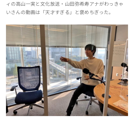
ィの高山一実と文化放送・山田弥希寿アナがわっきゃ
いさんの動画は「天才すぎる」と褒めちぎった。