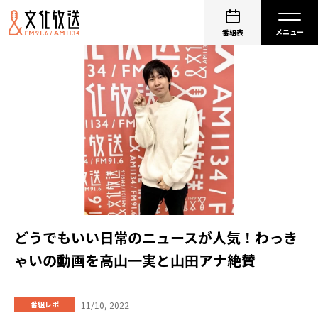
番組表
どうでもいい日常のニュースが人気！わっき
ゃいの動画を高山一実と山田アナ絶賛
11/10, 2022
番組レポ