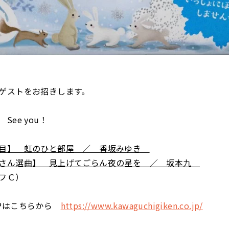
ゲストをお招きします。
See you！
曲目】 虹のひと部屋 ／ 香坂みゆき
きさん選曲】 見上げてごらん夜の星を ／ 坂本九
フＣ）
HPはこちらから
https://www.kawaguchigiken.co.jp/