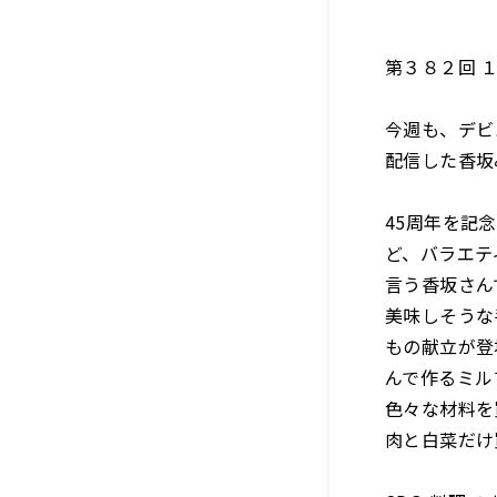
第３８２回 
今週も、デビュ
配信した香坂
45周年を記
ど、バラエテ
言う香坂さん
美味しそうな
もの献立が登
んで作るミル
色々な材料を
肉と白菜だけ