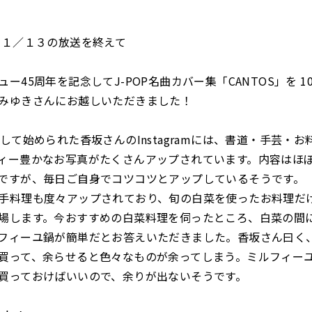
１１／１３の放送を終えて
ー45周年を記念してJ-POP名曲カバー集「CANTOS」を 
みゆきさんにお越しいただきました！
念して始められた香坂さんのInstagramには、書道・手芸・お
ィー豊かなお写真がたくさんアップされています。内容はほ
ですが、毎日ご自身でコツコツとアップしているそうです。
手料理も度々アップされており、旬の白菜を使ったお料理だ
場します。今おすすめの白菜料理を伺ったところ、白菜の間
フィーユ鍋が簡単だとお答えいただきました。香坂さん曰く
買って、余らせると色々なものが余ってしまう。ミルフィー
買っておけばいいので、余りが出ないそうです。