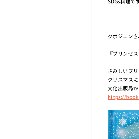
SDGs料理で
クボジュンさ
『プリンセス
さみしいプリ
クリスマスに
文化出版局か
https://book