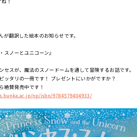
すね！
んが翻訳した絵本のお知らせです。
・スノーとユニコーン』
ンセスが、魔法のスノードームを通して冒険するお話です。
ピッタリの一冊です！ プレゼントにいかがですか？
ら絶賛発売中です！
s.bunka.ac.jp/np/isbn/9784579404933/