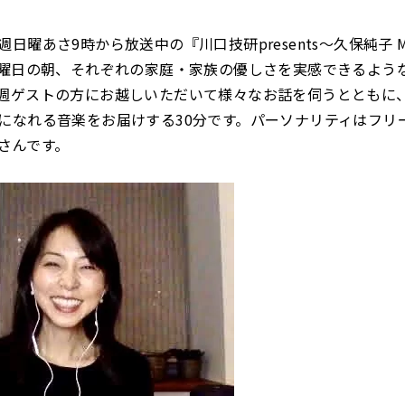
日曜あさ9時から放送中の『川口技研presents～久保純子 My
日曜日の朝、それぞれの家庭・家族の優しさを実感できるよう
週ゲストの方にお越しいただいて様々なお話を伺うとともに
になれる音楽をお届けする30分です。パーソナリティはフリ
さんです。