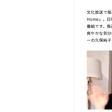
文化放送で毎週
Home』。
番組です。毎
爽やかな気分
ーの久保純子