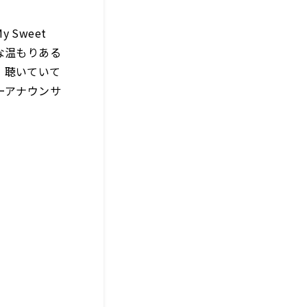
 Sweet
な温もりある
、聴いていて
ーアナウンサ