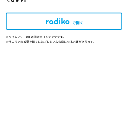
で開く
※タイムフリーは1週間限定コンテンツです。
※他エリアの放送を聴くにはプレミアム会員になる必要があります。