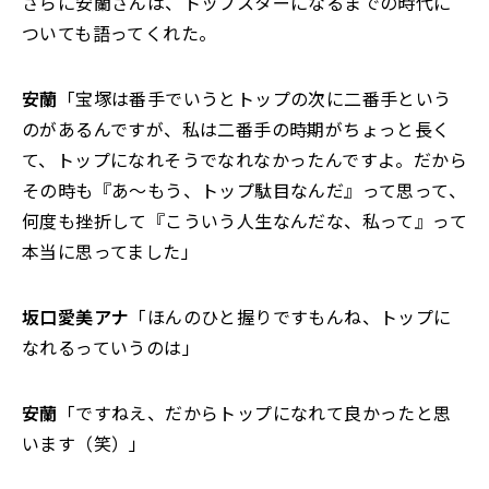
さらに安蘭さんは、トップスターになるまでの時代に
ついても語ってくれた。
安蘭
「宝塚は番手でいうとトップの次に二番手という
のがあるんですが、私は二番手の時期がちょっと長く
て、トップになれそうでなれなかったんですよ。だから
その時も『あ～もう、トップ駄目なんだ』って思って、
何度も挫折して『こういう人生なんだな、私って』って
本当に思ってました」
坂口愛美アナ
「ほんのひと握りですもんね、トップに
なれるっていうのは」
安蘭
「ですねえ、だからトップになれて良かったと思
います（笑）」