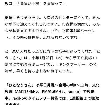
坂口
「『背負い羽根』を背負って！」
安蘭
「そうそうそう。大階段のセンターに立って、みん
なが下で迎えてくれるんですよ。お客様も満席で、みん
なが私を見てるんですよ。もう、視聴率100パーセン
ト。その時の景色が、忘れられないですね」
と、思い入れたっぷりに当時の様子を語ってくれた「と
うこさん」は、来年1月23日（木）から新国立劇場 中
劇場にて始まるミュージカル「キングアーサー」の公
演が、早くも待ちきれない様子だった。
「おとなりさん」は平日月曜～金曜の朝8～11時、文化
放送（AM1134kHz、FM91.6MHz、radiko）で放送
中。radikoのタイムフリー機能では、1週間後まで聴取
できます。