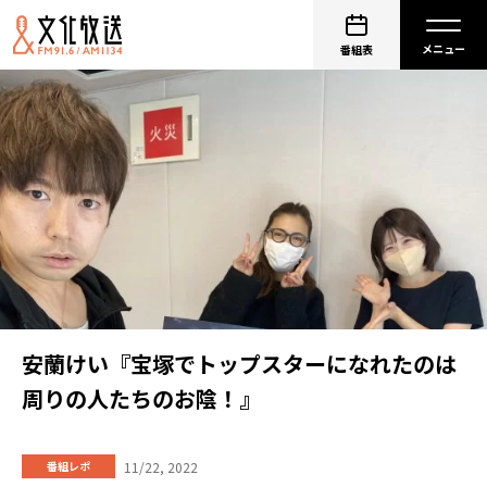
番組表
安蘭けい『宝塚でトップスターになれたのは
周りの人たちのお陰！』
11/22, 2022
番組レポ