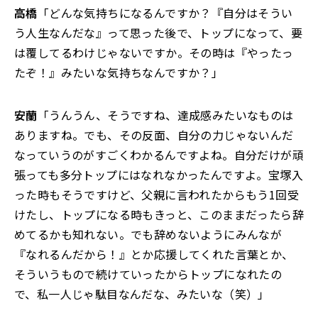
高橋
「どんな気持ちになるんですか？『自分はそうい
う人生なんだな』って思った後で、トップになって、要
は覆してるわけじゃないですか。その時は『やったっ
たぞ！』みたいな気持ちなんですか？」
安蘭
「うんうん、そうですね、達成感みたいなものは
ありますね。でも、その反面、自分の力じゃないんだ
なっていうのがすごくわかるんですよね。自分だけが頑
張っても多分トップにはなれなかったんですよ。宝塚入
った時もそうですけど、父親に言われたからもう1回受
けたし、トップになる時もきっと、このままだったら辞
めてるかも知れない。でも辞めないようにみんなが
『なれるんだから！』とか応援してくれた言葉とか、
そういうもので続けていったからトップになれたの
で、私一人じゃ駄目なんだな、みたいな（笑）」