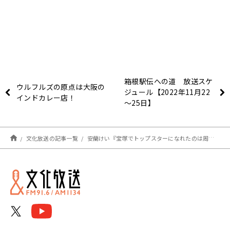
箱根駅伝への道 放送スケ
ウルフルズの原点は大阪の
ジュール【2022年11月22
インドカレー店！
～25日】
文化放送の記事一覧
安蘭けい『宝塚でトップスターになれたのは周りの人たちのお陰！』