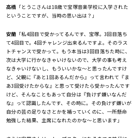
高橋
「とうこさんは18歳で宝塚音楽学校に入学された
ということですが、当時の思い出は？」
安蘭
「私4回目で受かってるんです、宝塚。3回目落ち
て4回目で。4回チャレンジ出来るんですよ。そのラス
トチャンスで受かって。もう本当は3回目落ちた時に、
次は大学に行かなきゃいけないので、大学の事も考え
なきゃいけないし、もういいかな～と思ったんですけ
ど、父親に『あと1回あるんだから』って言われて『ま
あ3回受けたからな』と思って受けたら受かったんです
けど、そんなこともあって自分は『負けず嫌いなんだ
な』って認識したんです、その時に。その負けず嫌いが
自分の芸の足りなさとかを補っていくのに、一所懸命
勉強した結果、主席になれたのかな～と思います」