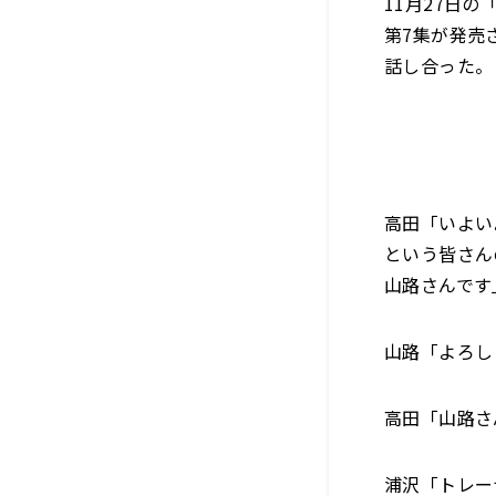
11月27日
第7集が発売
話し合った。
高田「いよい
という皆さん
山路さんです
山路「よろし
高田「山路さ
浦沢「トレー