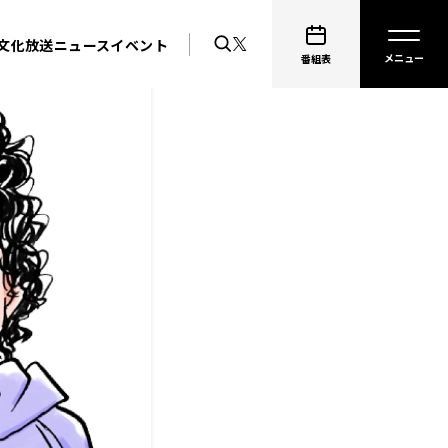
文化放送ニュース
イベント
番組表