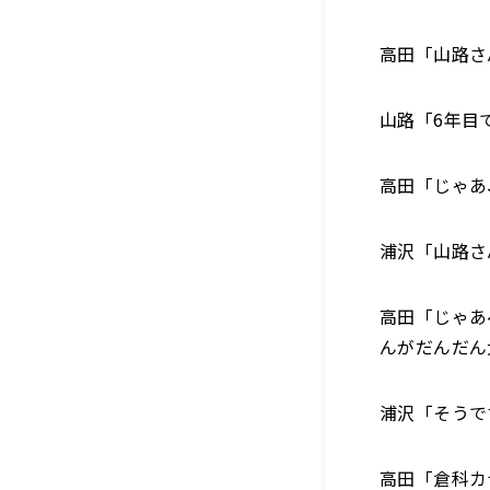
高田「山路さ
山路「6年目
高田「じゃあ
浦沢「山路さ
高田「じゃあ
んがだんだん
浦沢「そうで
高田「倉科カ