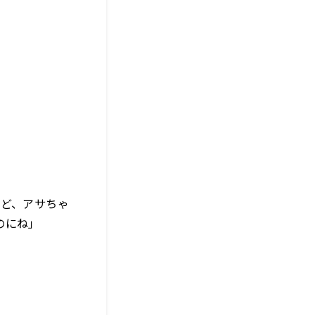
けど、アサちゃ
のにね」