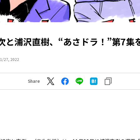
次と浦沢直樹、“あさドラ！”第7集
1/27, 2022
Share