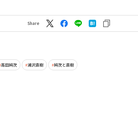
Share
高田純次
浦沢直樹
純次と直樹