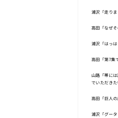
浦沢「走りま
高田「なぜそ
浦沢「はっは
高田「第7集
山路「帯には
でいただきた
高田「巨人の
浦沢「グータ