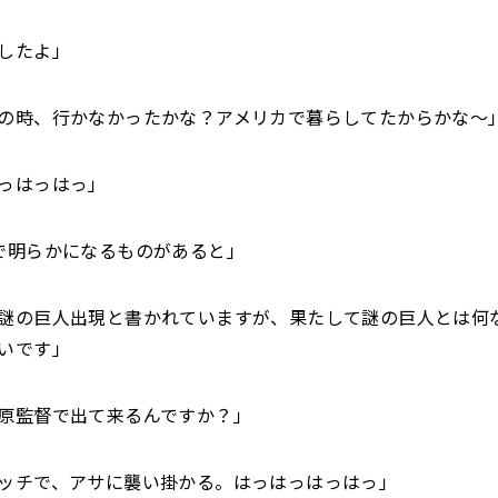
したよ」
の時、行かなかったかな？アメリカで暮らしてたからかな～
っはっはっ」
で明らかになるものがあると」
謎の巨人出現と書かれていますが、果たして謎の巨人とは何
いです」
原監督で出て来るんですか？」
ッチで、アサに襲い掛かる。はっはっはっはっ」