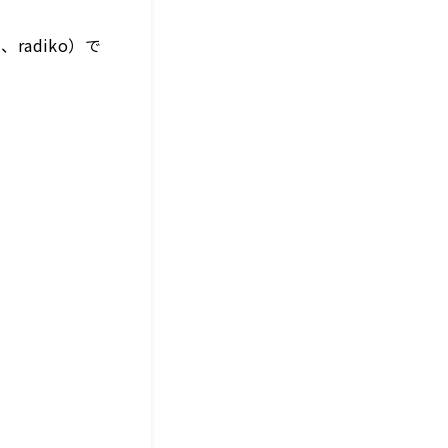
radiko）で