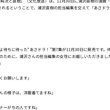
の「純次と直樹」（文化放送）は、11月30日に浦沢直樹の漫画
されるということで、浦沢直樹の担当編集を交えて「あさド
よ待ちに待った“あさドラ！”第7集が11月30日に発売です。
のために、浦沢さんの担当編集の女性にお越しいただきまし
」
くお願いします」
んの様子は、洋服着てますね」
ナーがちの人ですね」