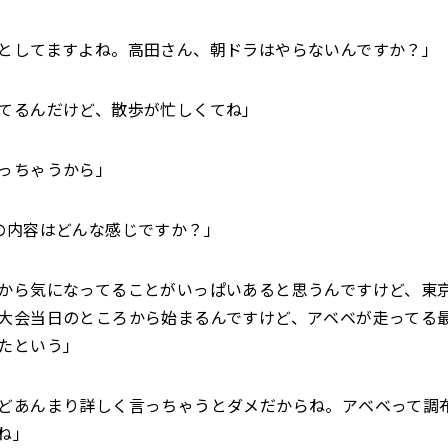
としてますよね。高田さん、朝ドラはやらないんですか？」
てるんだけど、散歩が忙しくてね」
っちゃうから」
の内容はどんな感じですか？」
から気になってることがいっぱいあると思うんですけど、東
大会当日のところから始まるんですけど、アベベが走ってる
たという」
どあんまり詳しく言っちゃうとダメだからね。アベベって調
ね」