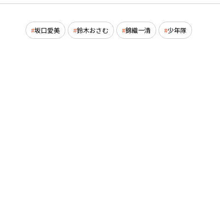
坂口愛美
鈴木おさむ
錦織一清
少年隊