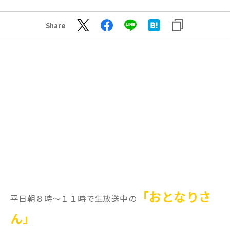
Share
「おとなりさ
平日朝８時〜１１時で生放送中の
ん」