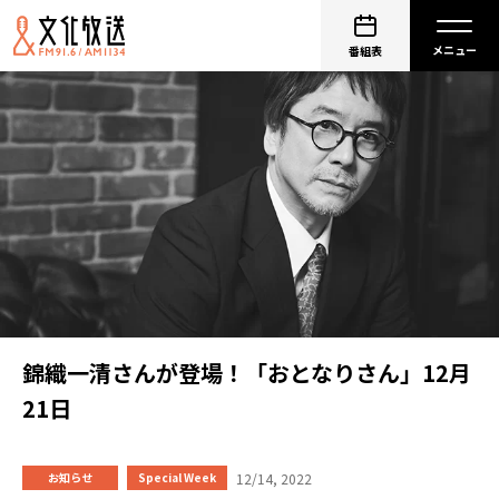
番組表
錦織一清さんが登場！「おとなりさん」12月
21日
12/14, 2022
お知らせ
Special Week