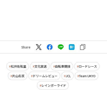
Share
松井佐祐里
文化放送
自転車競技
ロードレース
片山右京
ドリームレビュー
JCL
Team UKYO
レインボーライド