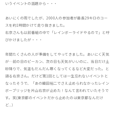
いうイベントの話題から・・・
あいにくの雨でしたが、2000人の参加者が最長29キロのコー
スを約1時間かけて走り抜きました。
右京さんも以前番組の中で「レインボーライドやるので」と呼
びかけましたが・・・
年間たくさんの人が準備をしてやってきました。あいにく天気
が…前の日のピーカン、次の日も天気がいいのに、当日だけ土
砂降りで、気温もだんだん寒くなってくるなど大変だった。と
語る右京さん。だけど第1回としては一生忘れないイベントと
なったそうで、「あの織田裕二でさえ止められなかったレイン
ボーブリッジを片山右京が止めた！なんて言われていたそうで
す。笑(東京都のイベントだから止めたのは東京都なんだけ
ど...）