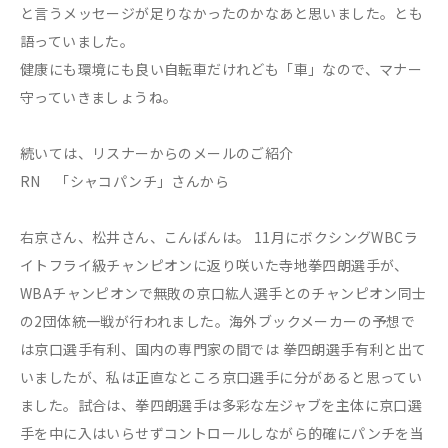
と言うメッセージが足りなかったのかなあと思いました。とも
語っていました。
健康にも環境にも良い自転車だけれども「車」なので、マナー
守っていきましょうね。
続いては、リスナーからのメールのご紹介
RN 「シャコパンチ」さんから
右京さん、松井さん、こんばんは。 11月にボクシングWBCラ
イトフライ級チャンピオンに返り咲いた寺地拳四朗選手が、
WBAチャンピオンで無敗の京口紘人選手とのチャンピオン同士
の2団体統一戦が行われました。海外ブックメーカーの予想で
は京口選手有利、国内の専門家の間では 拳四朗選手有利と出て
いましたが、私は正直なところ京口選手に分があると思ってい
ました。試合は、拳四朗選手は多彩な左ジャブを主体に京口選
手を中に入はいらせずコントロールしながら的確にパンチを当