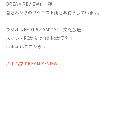
DREAM REVIEW」 宛
皆さんからのリクエスト曲もお待ちしています。
ラジオはFM91.6／AM1134 文化放送
スマホ・PCからはradikoが便利！
radikoはここから↓
片山右京 DREAM REVIEW