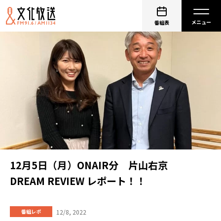
番組表
12月5日（月）ONAIR分 片山右京
DREAM REVIEW レポート！！
12/8, 2022
番組レポ