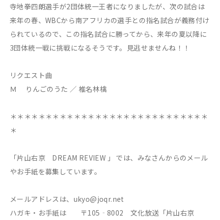
寺地拳四朗選手が2団体統一王者になりましたが、次の試合は
来年の春、WBCから南アフリカの選手との指名試合が義務付け
られているので、この指名試合に勝ってから、来年の夏以降に
3団体統一戦に挑戦になるそうです。見逃せませんね！！
リクエスト曲
Ｍ りんごのうた ／ 椎名林檎
＊＊＊＊＊＊＊＊＊＊＊＊＊＊＊＊＊＊＊＊＊＊＊＊＊＊＊＊
＊
「片山右京 DREAM REVIEW 」 では、みなさんからのメール
やお手紙を募集しています。
メールアドレスは、ukyo@joqr.net
ハガキ・お手紙は 〒105‐8002 文化放送「片山右京