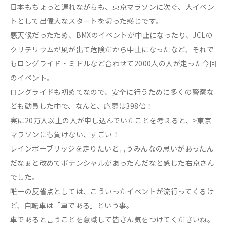
日本もちょっと遅れながらも、東京マラソンに次ぐ、大イベン
トとして出偉大なスタートを切った感じです。
悪天候だったため、BMXのイベントが中止になったり、JCLの
クリテリウムが風が出て危険だから中止になったなど、それで
もロングライド・ミドルなど合わせて2000人の人が走った今回
のイベント。
ロングライドも初めてなので、安全に行うために多くの警察な
ども動員した中で、なんと、応募は398倍！
実に20万人以上の人が申し込んでいたことを考えると、>東京
マラソンにも負けない、すごい！
レインボーブリッジを走りたいと言うみんなの思いがあったん
だなぁと改めてポテンシャルがあったんだなと感じた右京さん
でした。
唯一の反省点としては、こういったイベントが流行ってくるけ
ど、自転車は「車である」という事。
車であると言うことを意識して皆さん気をつけてくださいね。