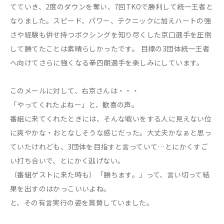
てていき、2度のダウンを奪い、7回TKOで勝利して統一王者と
なりました。スピード、パワー、テクニックに加えハートの強
さや経験も併せ持つボクシングを知り尽くした京口選手を圧倒
して勝てたことは素晴らしかったです。 目標の3団体統一王者
へ向けてさらに強くなる拳四朗選手を楽しみにしています。
このメールに対して、右京さんは・・・​
「やってくれたよねー」と、歓喜の声。
番組に来てくれたときには、そんな戦いをする人に見えない位
に爽やかな・おとなしそうな感じだった。大丈夫かなぁと思っ
ていたけれども、3団体を目指すと言っていて…とにかくすご
い打ち合いで、とにかく逃げない。
（番組ゲストに来た時も）「勝ちます。」って、言い切って結
果を出すのはかっこいいよね。
と、その有言実行の姿を賞賛していました。