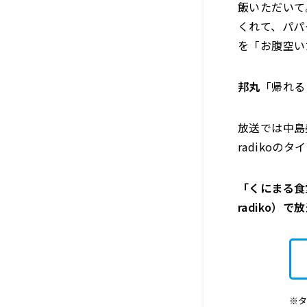
飯いただいて
くれて、パパ
を「お腹空い
邦丸
「帰れる
放送では中島
radikoの
「くにまる食堂
radiko）
※タ