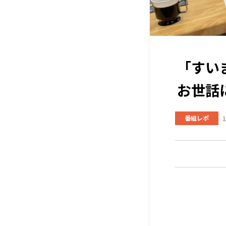
「すい
お世話
番組レポ
1