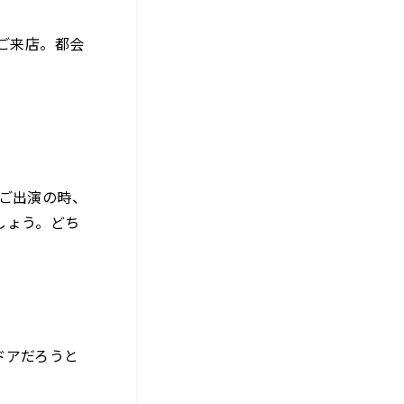
ご来店。都会
ご出演の時、
しょう。どち
ドアだろうと