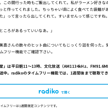
。この間行った時もご飯出してくれて。私がラーメン好きな
っと作ってくれました。ちっちゃい頃によく食べてた袋麺が
た」って言ったら出してくれて。すいませんって感じですね
ところがあるっていいなあ。」
美嘉さんの数々のヒット曲についてもじっくり話を伺った。
タイムフリー機能でご確認下さい。
」は平日朝11～13時、文化放送（AM1134kHz、FM91.6M
で放送中。radikoのタイムフリー機能では、1週間後まで聴取で
で開く
イムフリーは1週間限定コンテンツです。