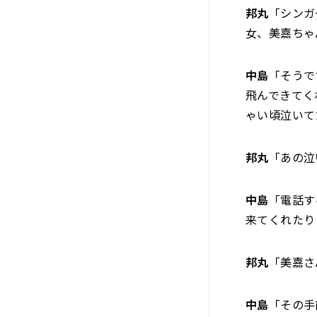
邦丸
「シンガ
女、美嘉ちゃ
中島
「そうで
飛んできてく
ゃい頃泣いて
邦丸
「あの泣
中島
「電話す
来てくれたり
邦丸
「美嘉さ
中島
「その手