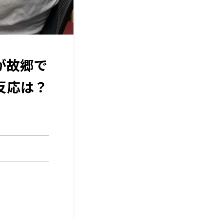
が故郷で
反応は？