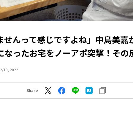
ませんって感じですよね」中島美嘉
になったお宅をノーアポ突撃！その
2/19, 2022
Share