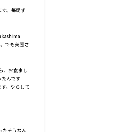
ます。毎朝ず
shima
ゃる。でも美嘉さ
ら、お食事し
ったんです
ます。やらして
ったそうなん