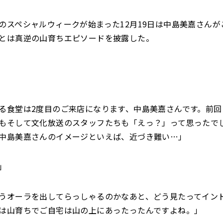
のスペシャルウィークが始まった12月19日は中島美嘉さんが
とは真逆の山育ちエピソードを披露した。
る食堂は2度目のご来店になります、中島美嘉さんです。前回
もそして文化放送のスタッフたちも「えっ？」って思ったで
中島美嘉さんのイメージといえば、近づき難い…」
」
うオーラを出してらっしゃるのかなあと、どう見たってイン
は山育ちでご自宅は山の上にあったったんですよね。」