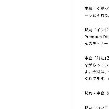
中島
「くだっ
ーっとそれで
邦丸
「インド
Premium
んのディナー
中島
「前に1
ながらってい
よ。今回は、
くれてます。
邦丸・中島
（
邦丸
「ついこ