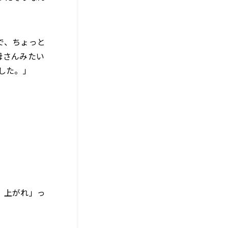
で、ちょっと
母さんみたい
した。」
、上がれ」っ