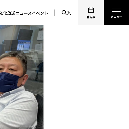
文化放送ニュース
イベント
番組表