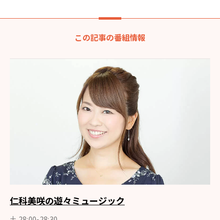
この記事の番組情報
仁科美咲の遊々ミュージック
土 28:00-28:30