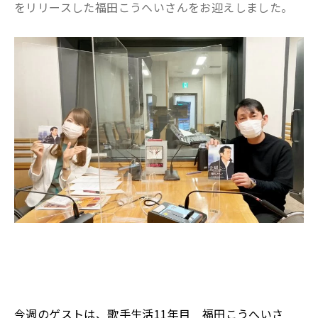
をリリースした福田こうへいさんをお迎えしました。
今週のゲストは、歌手生活11年目 福田こうへいさ