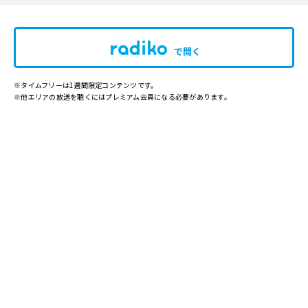
で開く
※タイムフリーは1週間限定コンテンツです。
※他エリアの放送を聴くにはプレミアム会員になる必要があります。