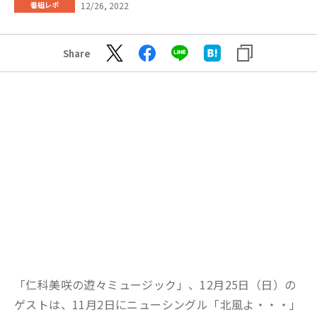
12/26, 2022
番組レポ
Share
「仁科美咲の遊々ミュージック」、12月25日（日）の
ゲストは、11月2日にニューシングル「北風よ・・・」