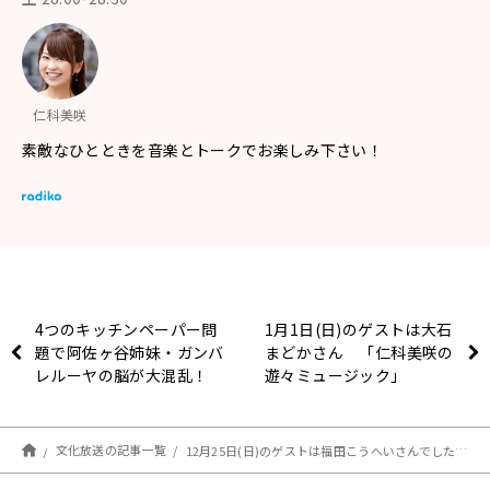
仁科美咲
素敵なひとときを音楽とトークでお楽しみ下さい！
4つのキッチンペーパー問
1月1日(日)のゲストは大石
題で阿佐ヶ谷姉妹・ガンバ
まどかさん 「仁科美咲の
レルーヤの脳が大混乱！
遊々ミュージック」
「全員違う絵を思い浮かべ
てる」
文化放送の記事一覧
12月25日(日)のゲストは福田こうへいさんでした「仁科美咲の遊々ミュージック」