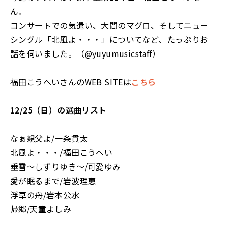
ん。
コンサートでの気遣い、大間のマグロ、そしてニュー
シングル「北風よ・・・」についてなど、たっぷりお
話を伺いました。（@yuyumusicstaff）
福田こうへいさんのWEB SITEは
こちら
12/25（日）の選曲リスト
なぁ親父よ/一条貫太
北風よ・・・/福田こうへい
垂雪～しずりゆき～/可愛ゆみ
愛が眠るまで/岩波理恵
浮草の舟/岩本公水
帰郷/天童よしみ