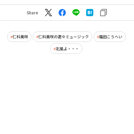
Share
仁科美咲
仁科美咲の遊々ミュージック
福田こうへい
北風よ・・・