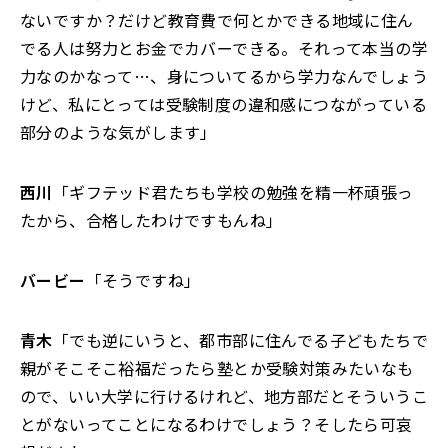
ないですか？だけど教育費で何とかできる地域に住ん
でる人は努力とお金でカバーできる。それって本当の学
力なのかなって…、身についてるから学力なんでしょう
けど、私にとっては受験制度の違和感につながっている
部分のような気がします」
西川
「ギフテッド君たちも学校の勉強を精一杯頑張っ
たから、合格したわけですもんね」
バービー
「そうですね」
青木
「でも逆にいうと、都市部に住んでる子どもたちで
親がそこそこ裕福だったら塾とか受験対策みたいなも
ので、いい大学に行けるけれど、地方部だとそういうこ
とがないってことになるわけでしょう？そしたら可哀