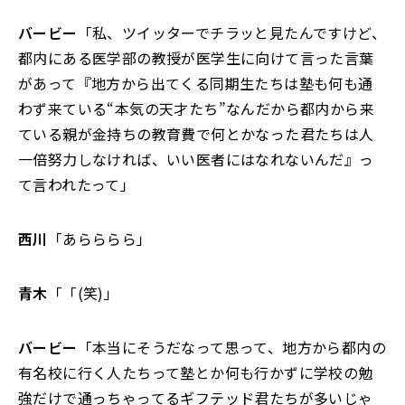
バービー
「私、ツイッターでチラッと見たんですけど、
都内にある医学部の教授が医学生に向けて言った言葉
があって『地方から出てくる同期生たちは塾も何も通
わず来ている“本気の天才たち”なんだから都内から来
ている親が金持ちの教育費で何とかなった君たちは人
一倍努力しなければ、いい医者にはなれないんだ』っ
て言われたって」
西川
「あらららら」
青木
「「(笑)」
バービー
「本当にそうだなって思って、地方から都内の
有名校に行く人たちって塾とか何も行かずに学校の勉
強だけで通っちゃってるギフテッド君たちが多いじゃ