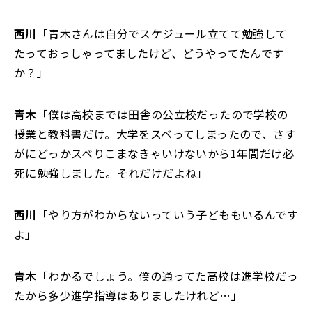
西川
「青木さんは自分でスケジュール立てて勉強して
たっておっしゃってましたけど、どうやってたんです
か？」
青木
「僕は高校までは田舎の公立校だったので学校の
授業と教科書だけ。大学をスベってしまったので、さす
がにどっかスベりこまなきゃいけないから1年間だけ必
死に勉強しました。それだけだよね」
西川
「やり方がわからないっていう子どももいるんです
よ」
青木
「わかるでしょう。僕の通ってた高校は進学校だっ
たから多少進学指導はありましたけれど…」