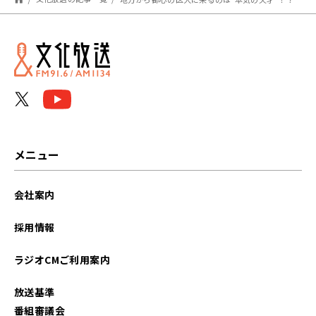
メニュー
会社案内
採用情報
ラジオCMご利用案内
放送基準
番組審議会