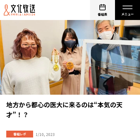
番組表
地方から都心の医大に来るのは“本気の天
才”！？
1/10, 2023
番組レポ