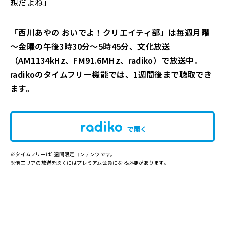
想だよね」
「西川あやの おいでよ！クリエイティ部」は毎週月曜
～金曜の午後3時30分～5時45分、文化放送
（AM1134kHz、FM91.6MHz、radiko）で放送中。
radikoのタイムフリー機能では、1週間後まで聴取でき
ます。
で開く
※タイムフリーは1週間限定コンテンツです。
※他エリアの放送を聴くにはプレミアム会員になる必要があります。