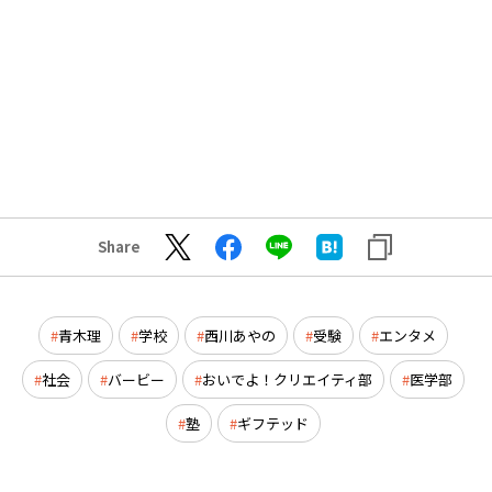
Share
青木理
学校
西川あやの
受験
エンタメ
社会
バービー
おいでよ！クリエイティ部
医学部
塾
ギフテッド