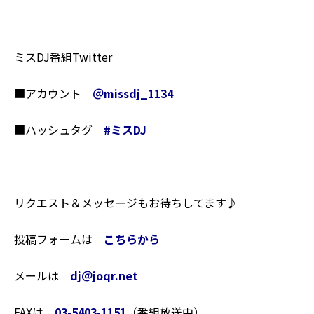
ミスDJ番組Twitter
■アカウント
＠missdj_1134
■ハッシュタグ
#
ミスDJ
リクエスト＆メッセージもお待ちしてます♪
投稿フォームは
こちらから
メールは
dj＠joqr.net
FAXは
03-5403-1151
（番組放送中）