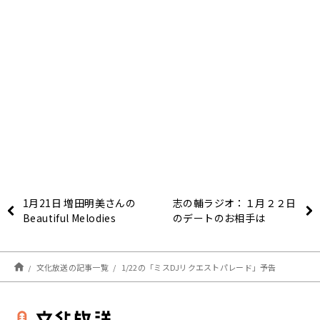
1月21日 増田明美さんの
志の輔ラジオ：１月２２日
Beautiful Melodies
のデートのお相手は
文化放送の記事一覧
1/22の「ミスDJリクエストパレード」予告