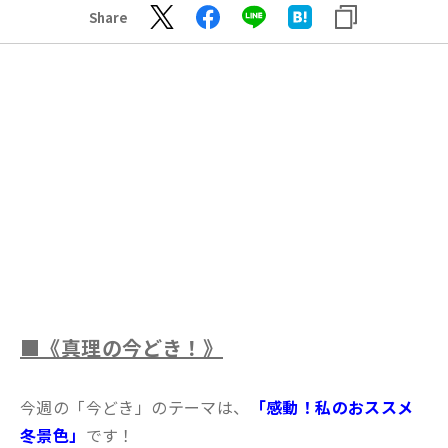
Share
■《真理の今どき！》
今週の「今どき」のテーマは、
「感動！私のおススメ
冬景色」
です！