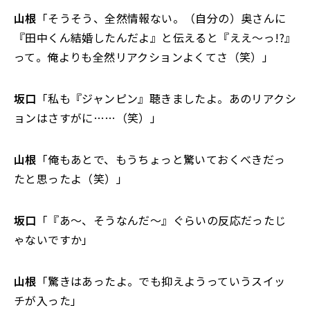
山根
「そうそう、全然情報ない。（自分の）奥さんに
『田中くん結婚したんだよ』と伝えると『ええ～っ!?』
って。俺よりも全然リアクションよくてさ（笑）」
坂口
「私も『ジャンピン』聴きましたよ。あのリアクシ
ョンはさすがに……（笑）」
山根
「俺もあとで、もうちょっと驚いておくべきだっ
たと思ったよ（笑）」
坂口
「『あ～、そうなんだ～』ぐらいの反応だったじ
ゃないですか」
山根
「驚きはあったよ。でも抑えようっていうスイッ
チが入った」