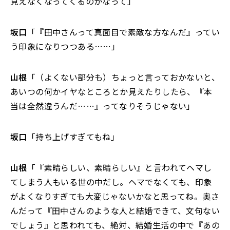
見えなくなってくるのかなって」
坂口
「『田中さんって真面目で素敵な方なんだ』ってい
う印象になりつつある……」
山根
「（よくない部分も）ちょっと言っておかないと、
あいつの何かイヤなところとか見えたりしたら、『本
当は全然違うんだ……』ってなりそうじゃない」
坂口
「持ち上げすぎてもね」
山根
「『素晴らしい、素晴らしい』と言われてヘマし
てしまう人もいる世の中だし。ヘマでなくても、印象
がよくなりすぎても大変じゃないかなと思ってね。奥さ
んだって『田中さんのような人と結婚できて、文句ない
でしょう』と思われても、絶対、結婚生活の中で『あの