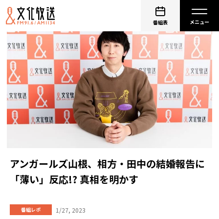
番組表
アンガールズ山根、相方・田中の結婚報告に
「薄い」反応!? 真相を明かす
1/27, 2023
番組レポ