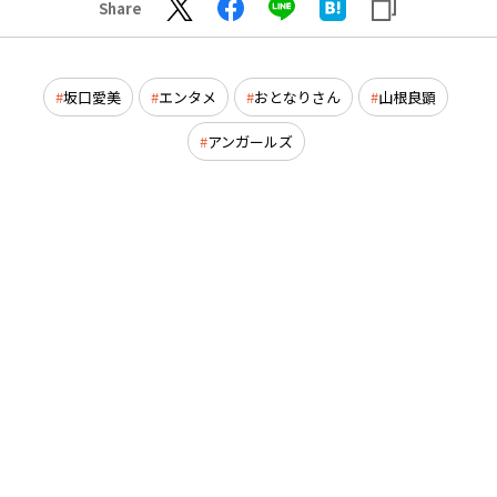
Share
坂口愛美
エンタメ
おとなりさん
山根良顕
アンガールズ