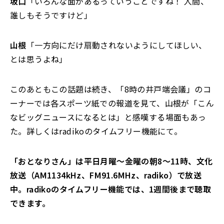
坂口
「いろんな面があるっていうことですね！ 人間、
誰しもそうですけど」
山根
「一方向にだけ扇動されないようにしてほしい、
とは思うよね」
このあともこの話題は続き、「8時の井戸端会議」のコ
ーナーでは各スポーツ紙での報道を見て、山根が「こん
なビッグニュースになるとは」と感嘆する場面もあっ
た。詳しくはradikoのタイムフリー機能にて。
「おとなりさん」は平日月曜～金曜の朝8～11時、文化
放送（AM1134kHz、FM91.6MHz、radiko）で放送
中。radikoのタイムフリー機能では、1週間後まで聴取
できます。