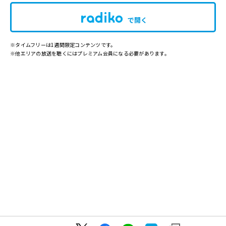
で開く
※タイムフリーは1週間限定コンテンツです。
※他エリアの放送を聴くにはプレミアム会員になる必要があります。