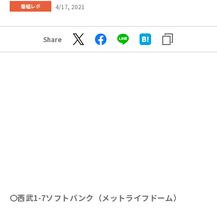
4/17, 2021
番組レポ
Share
〇西武1-7ソフトバンク（メットライフドーム）