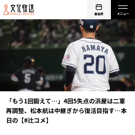
番組表
「もう1回鍛えて…」4回5失点の浜屋は二軍
再調整、松本航は中継ぎから復活目指す…本
日の【#辻コメ】