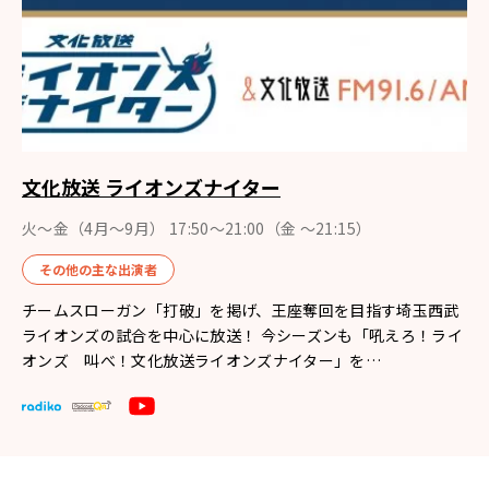
文化放送 ライオンズナイター
火～金（4月〜9月） 17:50～21:00（金 ～21:15）
その他の主な出演者
チームスローガン「打破」を掲げ、王座奪回を目指す埼玉西武
ライオンズの試合を中心に放送！ 今シーズンも「吼えろ！ライ
オンズ 叫べ！文化放送ライオンズナイター」を…