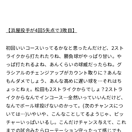
【浜屋投手が4回5失点で3敗目】
初回いいコースいってるかなと思ったんだけど、2スト
ライクから打たれたりね、勝負球がやっぱり甘い。や
っぱ打たれるよね、あんくらいの球威だったらね。グ
ラシアルのチェンジアップがカウント取りに？あんな
もんダメでしょう、あんな高めに遅い球を…それはち
ょっとねぇ。松田も2ストライクからでしょ？2ストラ
イクからなんでインコース…全然いっていいんだけど、
なんでボール球投げないのかって。(次のチャンスにつ
いては…)いやいや、こんなことしてるようじゃ、ピッ
チャーいっぱいいるし。こんだけチャンス与えて、これ
までの試合みたらローテーション守ったって感じでも