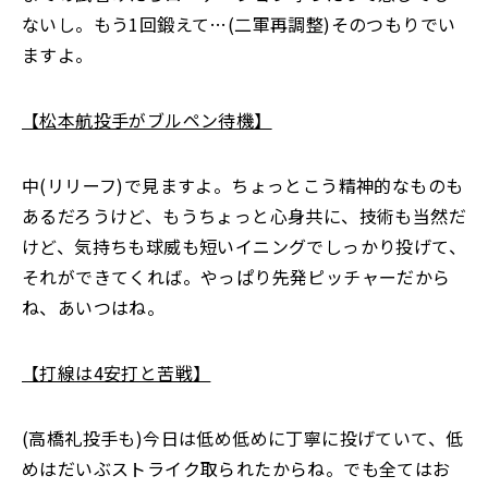
ないし。もう1回鍛えて…(二軍再調整)そのつもりでい
ますよ。
【松本航投手がブルペン待機】
中(リリーフ)で見ますよ。ちょっとこう精神的なものも
あるだろうけど、もうちょっと心身共に、技術も当然だ
けど、気持ちも球威も短いイニングでしっかり投げて、
それができてくれば。やっぱり先発ピッチャーだから
ね、あいつはね。
【打線は4安打と苦戦】
(高橋礼投手も)今日は低め低めに丁寧に投げていて、低
めはだいぶストライク取られたからね。でも全てはお