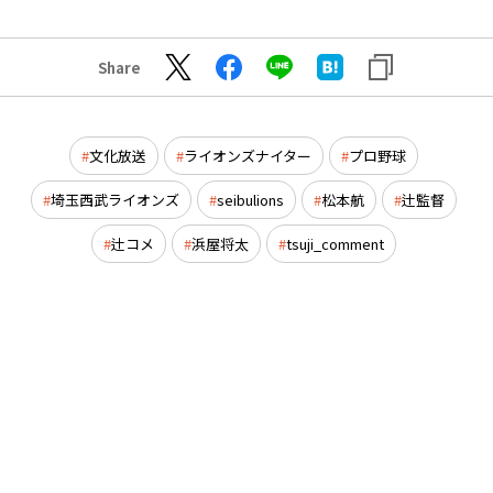
Share
文化放送
ライオンズナイター
プロ野球
埼玉西武ライオンズ
seibulions
松本航
辻監督
辻コメ
浜屋将太
tsuji_comment