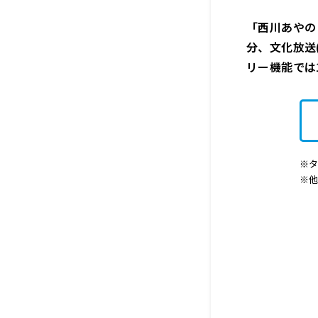
「西川あやの
分、文化放送(A
リー機能では
※タ
※