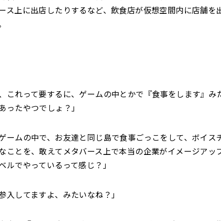
ース上に出店したりするなど、飲食店が仮想空間内に店舗を
。
、これって要するに、ゲームの中とかで『食事をします』みた
あったやつでしょ？」
ゲームの中で、お友達と同じ島で食事ごっこをして、ボイス
なことを、敢えてメタバース上で本当の企業がイメージアッ
ベルでやっているって感じ？」
参入してますよ、みたいなね？」