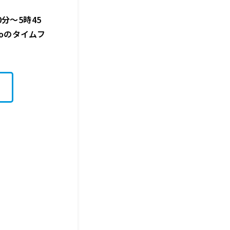
分〜5時45
ikoのタイムフ