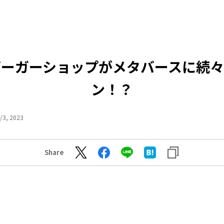
バーガーショップがメタバースに続々
ン！？
/3, 2023
Share