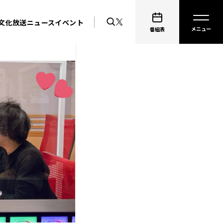
文化放送ニュース
イベント
番組表