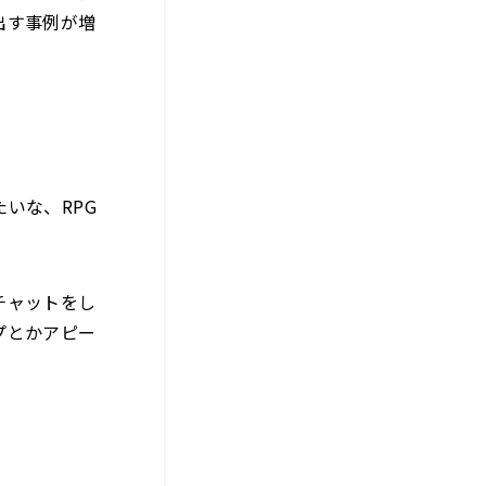
出す事例が増
いな、RPG
チャットをし
プとかアピー