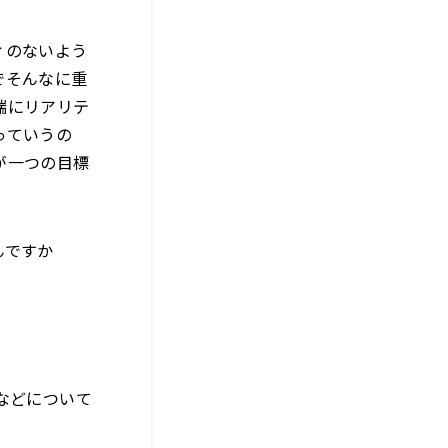
ィのないよう
でそんなに重
端にリアリテ
っていうの
が一つの目標
んですか
などについて