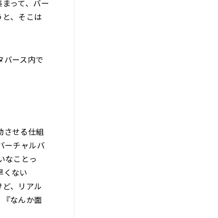
集まって、バー
うと、そこは
タバース内で
動させる仕組
バーチャルバ
いなことっ
早くない
けど、リアル
、『なんか面