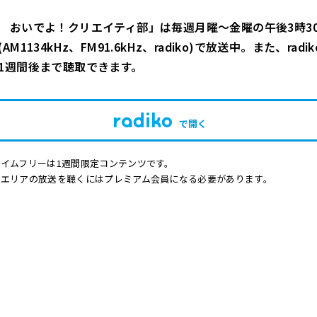
 おいでよ！クリエイティ部」は毎週月曜〜金曜の午後3時30
M1134kHz、FM91.6kHz、radiko)で放送中。また、rad
1週間後まで聴取できます。
で開く
イムフリーは1週間限定コンテンツです。
他エリアの放送を聴くにはプレミアム会員になる必要があります。