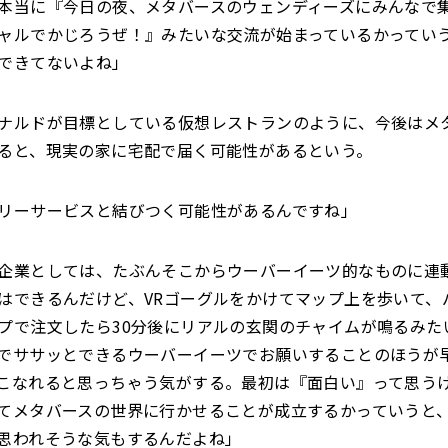
本当に『今日の夜、メタバースのウェンディーズにみんなで
ャルでかじろうぜ！』みたいな交流が始まっているかってい
できてないよね」
ナルドが目標としている仮想レストランのように、今後はメ
ると、現実の家に宅配で届く可能性があるという。
リーサービスと結びつく可能性があるんですね」
企業としては、たぶんそこからウーバーイーツ的なものに連
はできるんだけど、VRゴーグルをかけてマップ上を歩いて、
プで注文したら30分後にリアルの玄関のチャイムが鳴るみた
でササッとできるウーバーイーツでお願いすることのほうが
こなれると思っちゃう気がする。最初は『面白い』って思う
てメタバースの世界に行かせることが成立するかっていうと
思われそうな気もするんだよね」