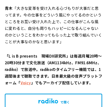
青木
「大きな変革を受け入れる心づもりが大事だと思
ってます。今の仕事をどういう風にやってるのかという
ところをお互い受け入れた上で、この仕事がこんな風
に変わると、自分も周りもハッピーになるんじゃない
のかということをわかってもらった上で取り組んでいく
ことが大事なのかなと思います」
「L is B presents 現場DX研究所」は毎週月曜20時～
20時30分まで文化放送（AM1134kHz、FM91.6MHz、
radiko）で放送中。radikoのタイムフリー機能では、1
週間後まで聴取できます。日本最大級の音声プラットフ
ォーム「
Voicy
」でもアーカイブ配信しています。
で開く