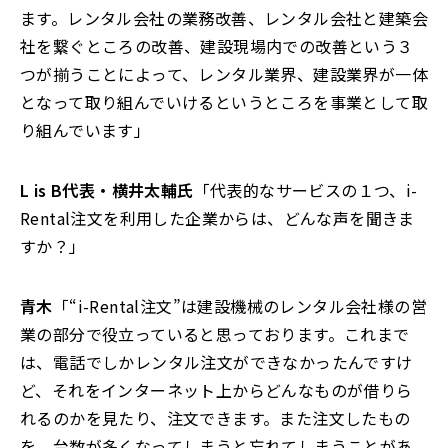
ます。レンタル会社の業務改善、レンタル会社と建築会
社を繋ぐところの改善、建設現場内での改善という３
つが揃うことによって、レンタル業界、建設業界が一体
となって取り組んでいけるというところを事業として取
り組んでいます」
L is B代表・横井太輔氏
「代表的なサービスの１つ、i-
Rental注文を利用した企業からは、どんな声を聞きま
すか？」
青木
「“i-Rental注文”は建設機械のレンタル会社様の営
業の部分で役立っていると思っております。これまで
は、電話でしかレンタル注文ができなかったんですけ
ど、それをインターネット上からどんなものが借りら
れるのかを見たり、注文できます。また注文したもの
を、台数が多くなってしまうと忘れてしまうことがあ