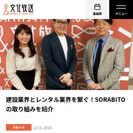
番組表
建設業界とレンタル業界を繋ぐ！SORABITO
の取り組みを紹介
2/13, 2023
お知らせ