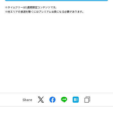
※タイムフリーは1週間限定コンテンツです。
※他エリアの放送を聴くにはプレミアム会員になる必要があります。
Share