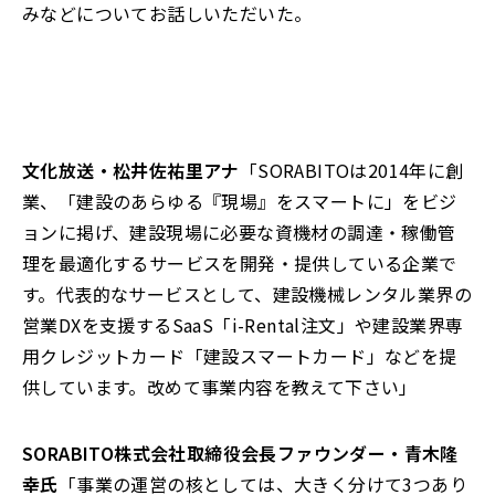
みなどについてお話しいただいた。
文化放送・松井佐祐里アナ
「SORABITOは2014年に創
業、「建設のあらゆる『現場』をスマートに」をビジ
ョンに掲げ、建設現場に必要な資機材の調達・稼働管
理を最適化するサービスを開発・提供している企業で
す。代表的なサービスとして、建設機械レンタル業界の
営業DXを支援するSaaS「i-Rental注文」や建設業界専
用クレジットカード「建設スマートカード」などを提
供しています。改めて事業内容を教えて下さい」
SORABITO株式会社取締役会長ファウンダー・青木隆
幸氏
「事業の運営の核としては、大きく分けて3つあり