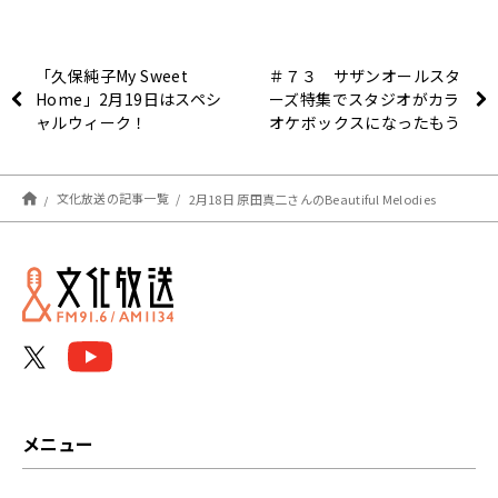
「久保純子My Sweet
＃７３ サザンオールスタ
Home」2月19日はスペシ
ーズ特集でスタジオがカラ
ャルウィーク！
オケボックスになったもう
ひとつの土曜日
文化放送の記事一覧
2月18日 原田真二さんのBeautiful Melodies
メニュー