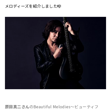
メロディーズを紹介しました
🎼
原田真二さん
のBeautiful Melodies～ビューティフ