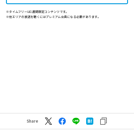
※タイムフリーは1週間限定コンテンツです。
※他エリアの放送を聴くにはプレミアム会員になる必要があります。
Share