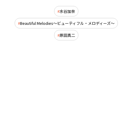
水谷加奈
Beautiful Melodies～ビューティフル・メロディーズ～
原田真二