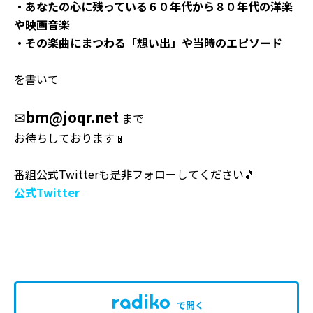
・あなたの心に残っている６０年代から８０年代の洋楽
や映画音楽
・その楽曲にまつわる「想い出」や当時のエピソード
を書いて
✉
bm@joqr.net
まで
お待ちしております📱
番組公式Twitterも是非フォローしてください🎵
公式Twitter
で開く