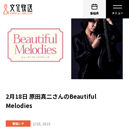
番組表
2月18日 原田真二さんのBeautiful
Melodies
2/18, 2023
番組レポ