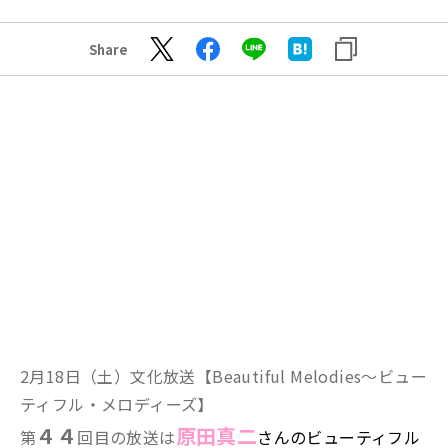
Share
2月18日（土）文化放送【
Beautiful Melodies～ビュー
ティフル・メロディーズ】
４４
原田真二
第
回目の放送は
さん
のビューティフル