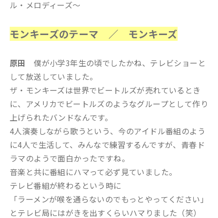
ル・メロディーズ～
モンキーズのテーマ ／ モンキーズ
原田
僕が小学3年生の頃でしたかね、テレビショーと
して放送していました。
ザ・モンキーズは世界でビートルズが売れているとき
に、アメリカでビートルズのようなグループとして作り
上げられたバンドなんです。
4人演奏しながら歌うという、今のアイドル番組のよう
に4人で生活して、みんなで練習するんですが、青春ド
ラマのようで面白かったですね。
音楽と共に番組にハマって必ず見ていました。
テレビ番組が終わるという時に
「ラーメンが喉を通らないのでもっとやってください」
とテレビ局にはがきを出すくらいハマりました（笑）