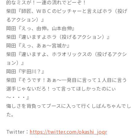
的なミスが！一連の流れでどーぞ！
柴田『師匠、ＷＢＣのピッチャーと言えばホラ（投げ
るアクション）』
岡田『えっ、由伸。山本由伸』
柴田『違いますよホラ（投げるアクション）』
岡田『えっ、あぁ～宮城か』
柴田『違いますよ、ホラオリックスの（投げるアクシ
ョン）』
岡田『宇田川？』
柴田『そうです！あぁ～一発目に言って１人目に言う
選手じゃないだろ！って言ってほしかったのにぃ
～・・・』
悔しさを背負ってブースに入って行くしばんちゃんでし
た。
Twitter：
https://twitter.com/okashi_joqr