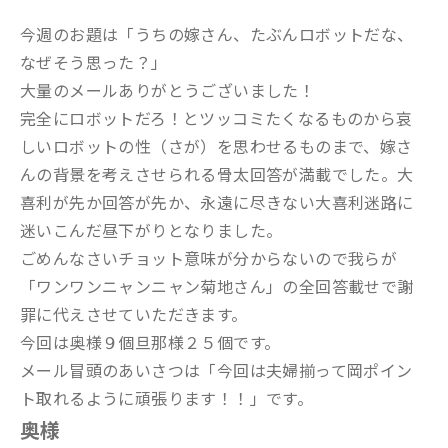
今週のお題は「うちの嫁さん、たぶんロボットだな、
なぜそう思った？」
大量のメールありがとうございました！
完全にロボットだろ！とツッコミたくなるものから哀
しいロボットの性（さが）を思わせるものまで、嫁さ
んの背景を考えさせられる骨太回答が満載でした。大
喜利が先か回答が先か、永遠に尽きない大喜利迷路に
迷いこんだ昼下がりとなりました。
ごめんなさいチョット意味が分からないので我らが
「ワンワンニャンニャン菊地さん」の全回答載せで謝
罪に代えさせていただきます。
今回は奥様９個旦那様２５個です。
メール冒頭のあいさつは「今回は夫婦揃って岡ポイン
ト取れるように頑張ります！！」です。
奥様