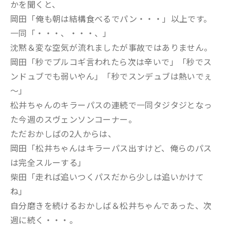
かを聞くと、
岡田「俺も朝は結構食べるでパン・・・」以上です。
一同「・・・、・・・、」
沈黙＆変な空気が流れましたが事故ではありません。
岡田「秒でプルコギ言われたら次は辛いで」「秒でス
ンドュブでも弱いやん」「秒でスンデュブは熱いでぇ
～」
松井ちゃんのキラーパスの連続で一同タジタジとなっ
た今週のスヴェンソンコーナー。
ただおかしばの2人からは、
岡田「松井ちゃんはキラーパス出すけど、俺らのパス
は完全スルーする」
柴田「走れば追いつくパスだから少しは追いかけて
ね」
自分磨きを続けるおかしば＆松井ちゃんであった、次
週に続く・・・。