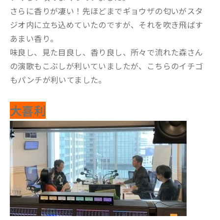
さらに香りが凄い！先ほどまでギョウザの匂いがスタ
ジオ内に立ち込めていたのですが、それを吹き飛ばす
あまい香り。
味良し、見た目良し、香り良し、所々で流れた森さん
の演歌もこぶしが利いていましたが、こちらのイチゴ
もパンチが利いてました。
大喜利