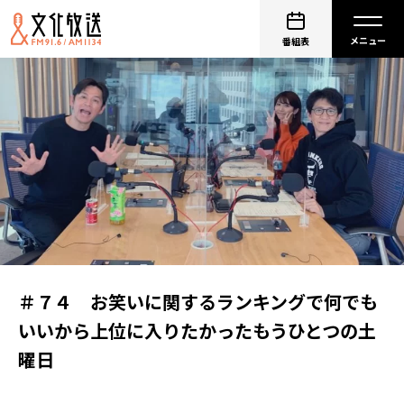
番組表
＃７４ お笑いに関するランキングで何でも
いいから上位に入りたかったもうひとつの土
曜日