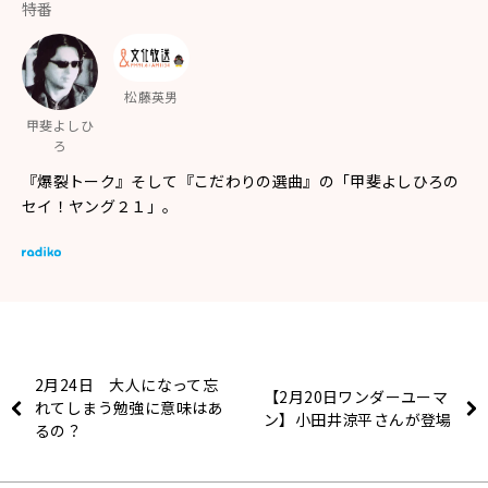
特番
松藤英男
甲斐よしひ
ろ
『爆裂トーク』そして『こだわりの選曲』の「甲斐よしひろの
セイ！ヤング２１」。
2月24日 大人になって忘
【2月20日ワンダーユーマ
れてしまう勉強に意味はあ
ン】小田井涼平さんが登場
るの？