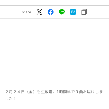
Share
２月２４日（金）も生放送、1時間半で９曲お届けしま
した！