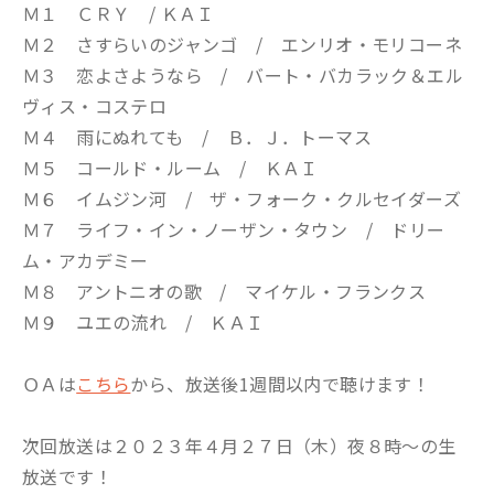
Ｍ１ ＣＲＹ / ＫＡＩ
Ｍ２ さすらいのジャンゴ / エンリオ・モリコーネ
Ｍ３ 恋よさようなら / バート・バカラック＆エル
ヴィス・コステロ
Ｍ４ 雨にぬれても / Ｂ．Ｊ．トーマス
Ｍ５ コールド・ルーム / ＫＡＩ
Ｍ６ イムジン河 / ザ・フォーク・クルセイダーズ
Ｍ７ ライフ・イン・ノーザン・タウン / ドリー
ム・アカデミー
Ｍ８ アントニオの歌 / マイケル・フランクス
Ｍ９ ユエの流れ / ＫＡＩ
ＯＡは
こちら
から、放送後1週間以内で聴けます！
次回放送は２０２３年４月２７日（木）夜８時～の生
放送です！