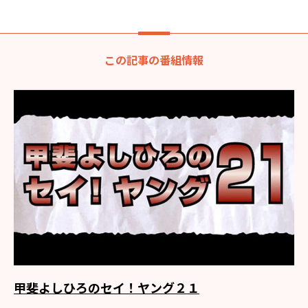
この記事の番組情報
甲斐よしひろのセイ！ヤング２１