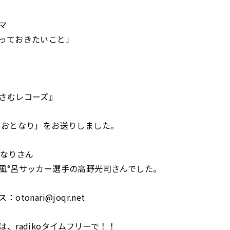
マ
っておきたいこと」
さむレコーズ』
 おとなり」をお送りしました。
となりさん
風°呂サッカー選手の高野光司さんでした。
tonari@joqr.net
、radikoタイムフリーで！！