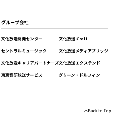
グループ会社
文化放送開発センター
文化放送iCraft
セントラルミュージック
文化放送メディアブリッジ
文化放送キャリアパートナーズ
文化放送エクステンド
東京音研放送サービス
グリーン・ドルフィン
Back to Top