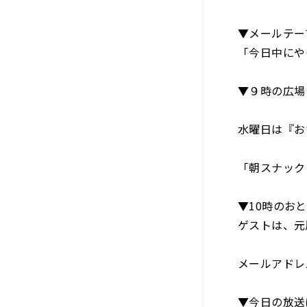
▼メールテー
「今日中にや
▼９時の広場
水曜日は『お
「朝スナック
▼10時のお
ゲストは、元
メールアドレス：o
▼今日の放送は