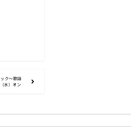
ジック～歌謡
1日（水）オン