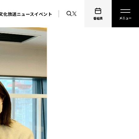
文化放送ニュース
イベント
番組表