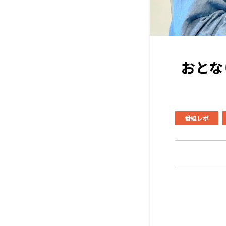
おとな
番組レポ