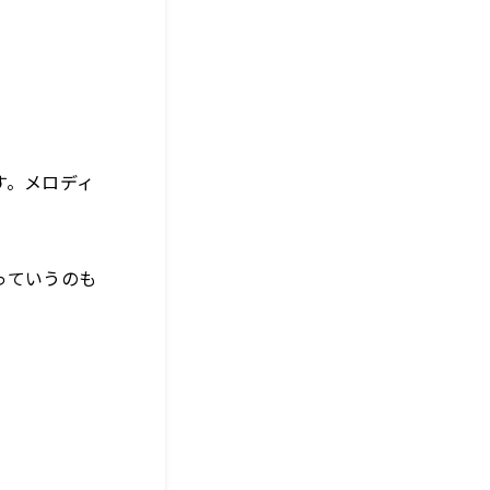
す。メロディ
っていうのも