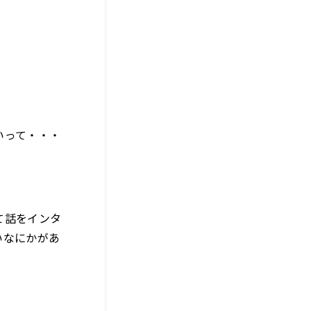
いって・・・
て話をインタ
いなにかがあ