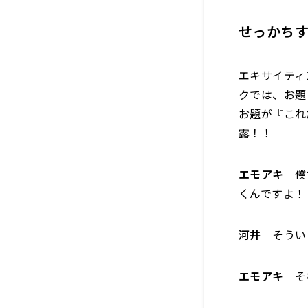
せっかち
エキサイティ
クでは、お題
お題が『これ
露！！
エモアキ
僕
くんですよ！
河井
そうい
エモアキ
そ