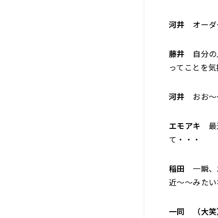
河井
オーダ
藤井
自分の
ってことを気
河井
おお〜
エモアキ
最近
て・・・
稲田
一瞬、エ
近〜〜みたい
一同 （大笑