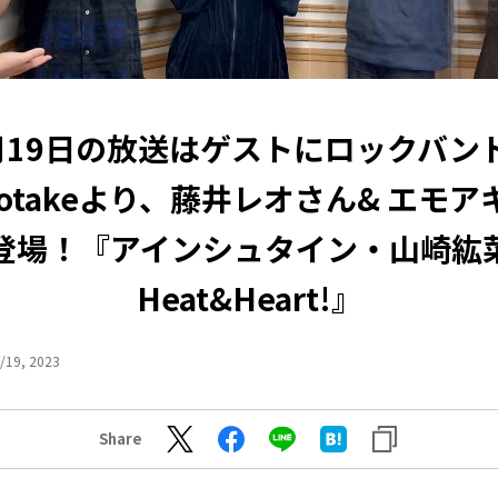
月19日の放送はゲストにロックバン
notakeより、藤井レオさん& エモ
登場！『アインシュタイン・山崎紘
Heat&Heart!』
/19, 2023
Share