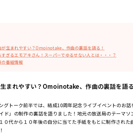
が生まれやすい？Omoinotake、作曲の裏話を語る！
ちすぎるエモアキさん！スーパーでゆるせない人とは・・・？
事の番組情報
生まれやすい？Omoinotake、作曲の裏話を語
ングトーク前半では、結成10周年記念ライブイベントのお話
イド」の制作の裏話を語りました！地元の放送局のテーマソ
１０代から１０年後の自分に当てた手紙をもとに制作された
！