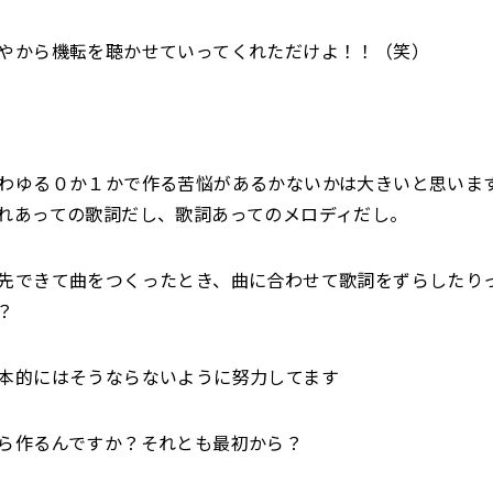
から機転を聴かせていってくれただけよ！！（笑）
ゆる０か１かで作る苦悩があるかないかは大きいと思いま
れあっての歌詞だし、歌詞あってのメロディだし。
先できて曲をつくったとき、曲に合わせて歌詞をずらしたり
？
的にはそうならないように努力してます
ら作るんですか？それとも最初から？