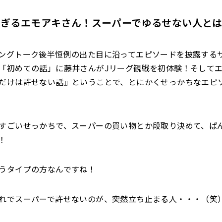
すぎるエモアキさん！スーパーでゆるせない人と
ングトーク後半恒例の出た目に沿ってエピソードを披露する
「初めての話」に藤井さんがJリーグ観戦を初体験！そして
だけは許せない話』ということで、とにかくせっかちなエピ
すごいせっかちで、スーパーの買い物とか段取り決めて、ぱ
！
うタイプの方なんですね！
れでスーパーで許せないのが、突然立ち止まる人・・・（笑