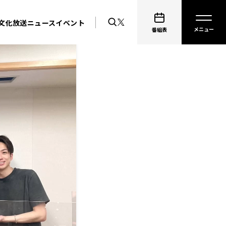
文化放送ニュース
イベント
番組表