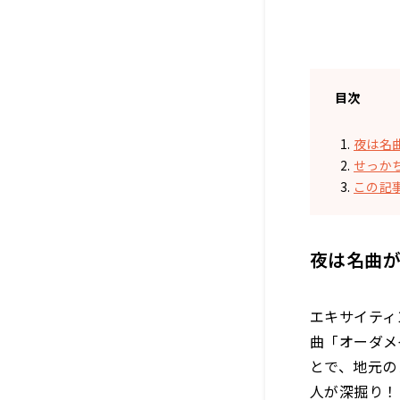
目次
夜は名曲
せっか
この記
夜は名曲が
エキサイティ
曲
「オーダメ
とで、地元の
人が深掘り！