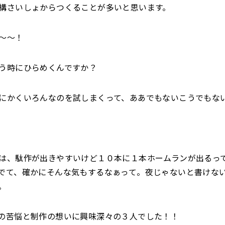
さいしょからつくることが多いと思います。
〜〜！
う時にひらめくんですか？
にかくいろんなのを試しまくって、ああでもないこうでもな
、駄作が出きやすいけど１０本に１本ホームランが出るっ
でて、確かにそんな気もするなぁって。夜じゃないと書けな
。
の苦悩と制作の想いに興味深々の３人でした！！