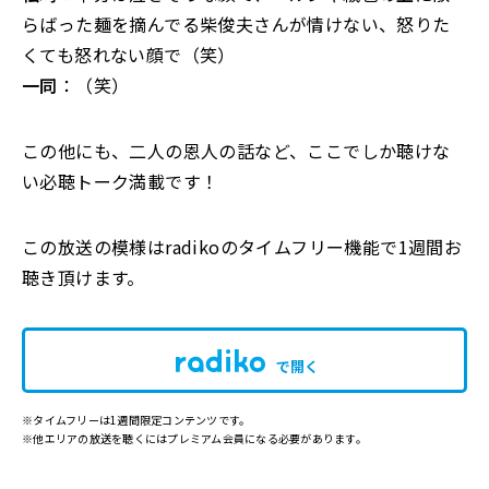
らばった麺を摘んでる柴俊夫さんが情けない、怒りた
くても怒れない顔で（笑）
一同
：（笑）
この他にも、二人の恩人の話など、ここでしか聴けな
い必聴トーク満載です！
この放送の模様はradikoのタイムフリー機能で1週間お
聴き頂けます。
で開く
※タイムフリーは1週間限定コンテンツです。
※他エリアの放送を聴くにはプレミアム会員になる必要があります。