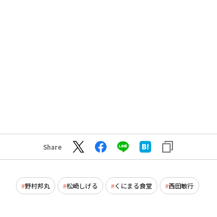
Share
野村邦丸
松崎しげる
くにまる食堂
西田敏行