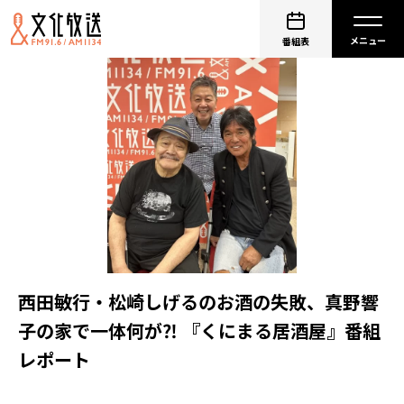
番組表
西田敏行・松崎しげるのお酒の失敗、真野響
子の家で一体何が⁈ 『くにまる居酒屋』番組
レポート