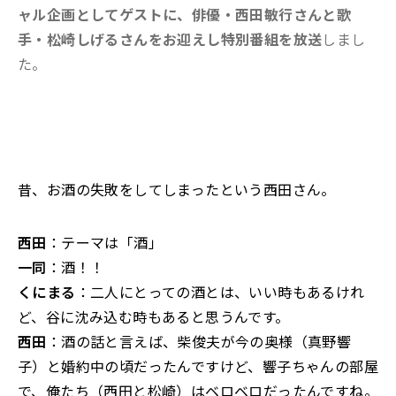
ャル企画としてゲストに、俳優・西田敏行さんと歌
手・松崎しげるさんをお迎えし特別番組を放送
しまし
た。
昔、お酒の失敗をしてしまったという西田さん。
西田
：テーマは「酒」
一同
：酒！！
くにまる
：二人にとっての酒とは、いい時もあるけれ
ど、谷に沈み込む時もあると思うんです。
西田
：酒の話と言えば、柴俊夫が今の奥様（真野響
子）と婚約中の頃だったんですけど、響子ちゃんの部屋
で、俺たち（西田と松崎）はベロベロだったんですね。