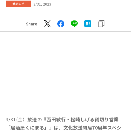
3/31, 2023
番組レポ
Share
3/31(金）放送の
『西田敏行・松崎しげる貸切り営業
「居酒屋くにまる」』は、文化放送開局70周年スペシ