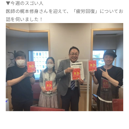
▼今週のスゴい人
医師の梶本修身さんを迎えて、「疲労回復」についてお
話を伺いました！