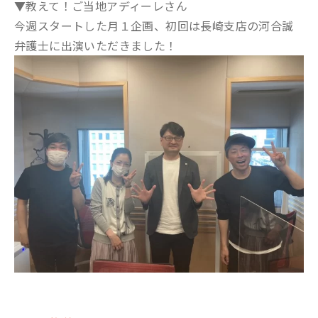
▼教えて！ご当地アディーレさん
今週スタートした月１企画、初回は長崎支店の河合誠
弁護士に出演いただきました！