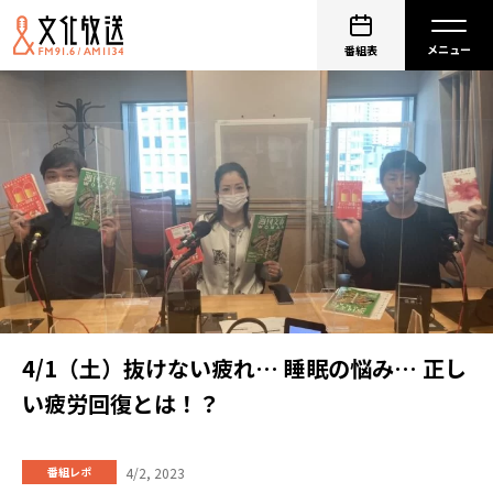
番組表
4/1（土）抜けない疲れ… 睡眠の悩み… 正し
い疲労回復とは！？
4/2, 2023
番組レポ