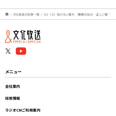
文化放送の記事一覧
4/1（土）抜けない疲れ… 睡眠の悩み… 正しい疲労回復とは！？
メニュー
会社案内
採用情報
ラジオCMご利用案内