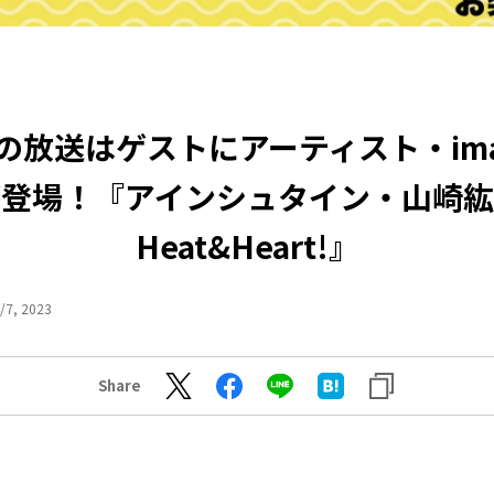
日の放送はゲストにアーティスト・ima
が登場！『アインシュタイン・山崎紘
Heat&Heart!』
/7, 2023
Share