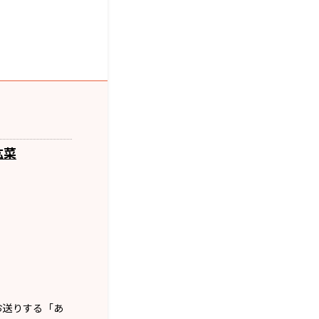
紘菜
お送りする「あ