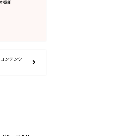
オ番組
やコンテンツ