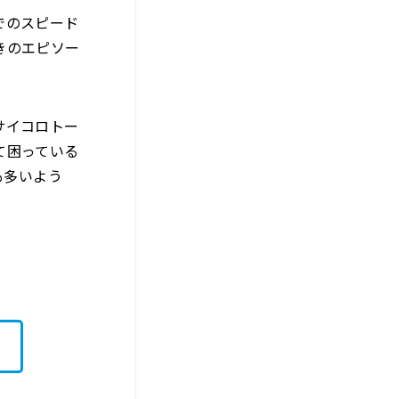
でのスピード
きのエピソー
サイコロトー
て困っている
も多いよう