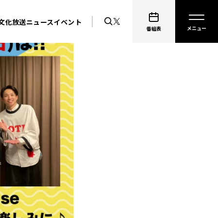
文化放送ニュース
イベント
番組表