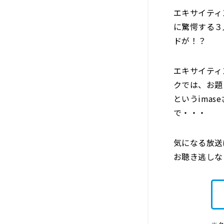
エキサイティ
に驚愕する３
ドが！？
エキサイティ
クでは、お題
というima
で・・・
気になる放送
お聴き逃しな