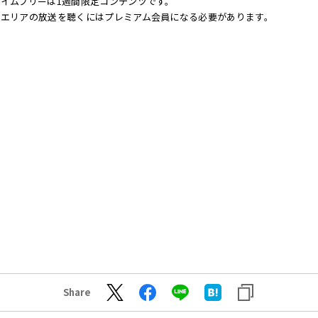
イムフリーは1週間限定コンテンツです。
他エリアの放送を聴くにはプレミアム会員になる必要があります。
Share