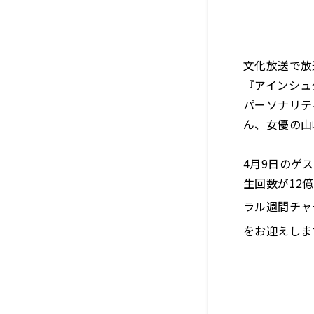
文化放送で放
『アインシュタ
パーソナリテ
ん、女優の山
4月9日のゲ
生回数が12億回
ラル週間チャ
をお迎えしま