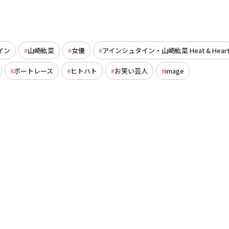
イン
山崎紘菜
女優
アインシュタイン・山崎紘菜 Heat & Heart
ボートレース
ヒトハト
お笑い芸人
image