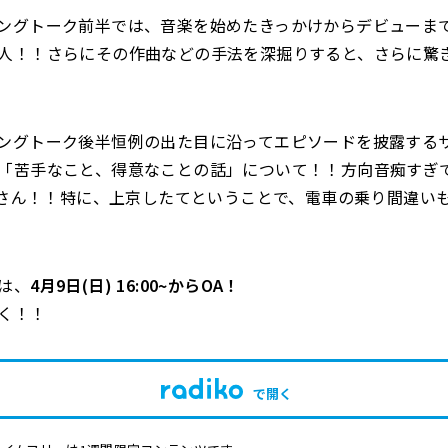
ングトーク前半では、音楽を始めたきっかけからデビューま
人！！さらにその作曲などの手法を深掘りすると、さらに驚
ングトーク後半恒例の出た目に沿ってエピソードを披露する
「苦手なこと、得意なことの話」について！！方向音痴すぎ
seさん！！特に、上京したてということで、電車の乗り間違い
は、
4月9日(日) 16:00~からOA！
く！！
で開く