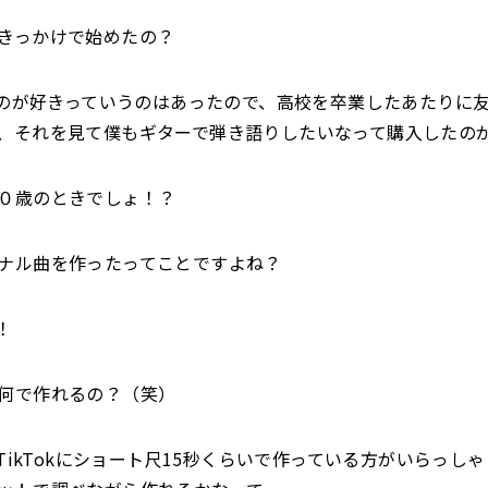
きっかけで始めたの？
歌うのが好きっていうのはあったので、高校を卒業したあたりに
、それを見て僕もギターで弾き語りしたいなって購入したの
０歳のときでしょ！？
ナル曲を作ったってことですよね？
！
何で作れるの？（笑）
TikTokにショート尺15秒くらいで作っている方がいらっし