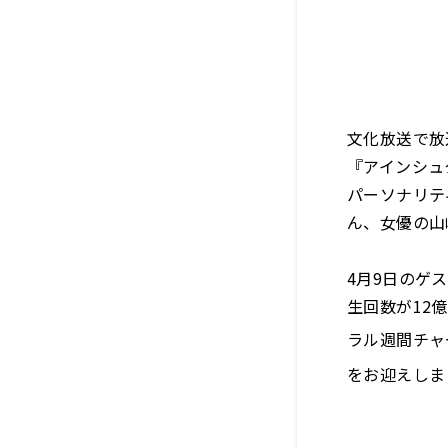
文化放送で放
『アインシュタ
パーソナリテ
ん、女優の山
4月9日のゲ
生回数が12億回
ラル週間チャ
をお迎えしま