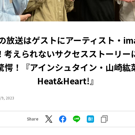
日の放送はゲストにアーティスト・ima
！考えられないサクセスストーリー
驚愕！『アインシュタイン・山崎紘
Heat&Heart!』
/9, 2023
Share