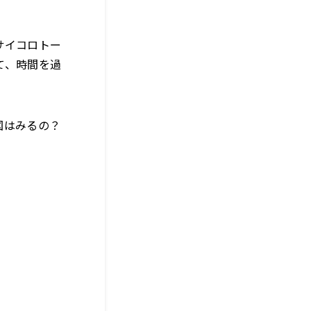
サイコロトー
て、時間を過
！
図はみるの？