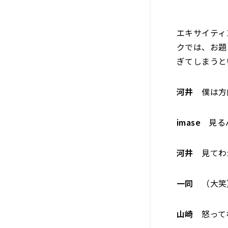
エキサイティ
クでは、お題
ぎてしまうと
河井
僕は方
imase
見る
河井
見てわ
一同
（大笑
山崎
怒って