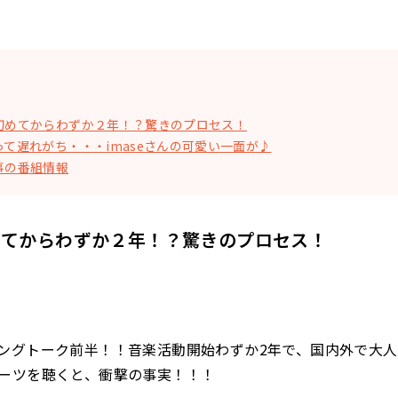
初めてからわずか２年！？驚きのプロセス！
って遅れがち・・・imaseさんの可愛い一面が♪
事の番組情報
めてからわずか２年！？驚きのプロセス！
ングトーク前半！！音楽活動開始わずか2年で、国内外で大人気
ーツを聴くと、衝撃の事実！！！