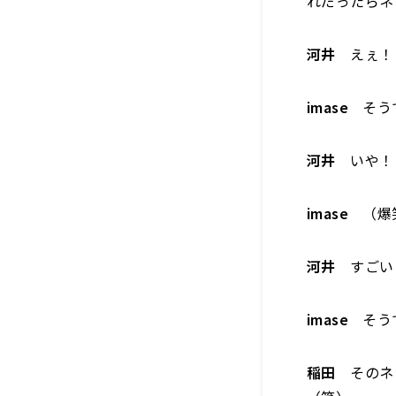
れだったらネ
河井
えぇ！
imase
そう
河井
いや！
imase
（爆
河井
すごい
imase
そう
稲田
そのネ