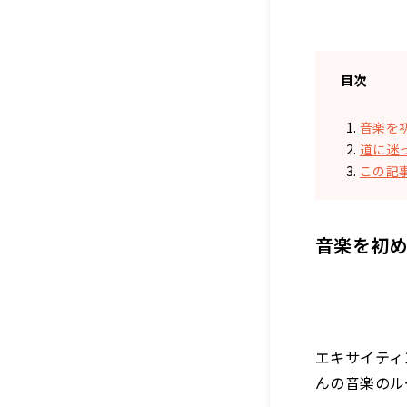
目次
音楽を
道に迷
この記
音楽を初
エキサイティ
んの音楽のル