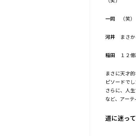
（笑）
一同
（笑）
河井
まさか
稲田
１２億
まさに天才的
ピソードでし
さらに、人生
など、アーテ
道に迷って