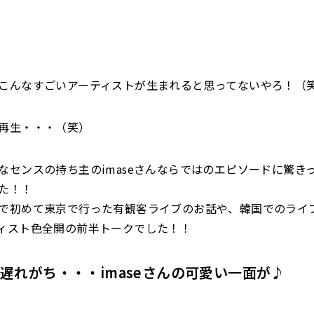
こんなすごいアーティストが生まれると思ってないやろ！（
再生・・・（笑）
なセンスの持ち主のimaseさんならではのエピソードに驚き
た！！
で初めて東京で行った有観客ライブのお話や、韓国でのライ
ィスト色全開の前半トークでした！！
遅れがち・・・imaseさんの可愛い一面が♪