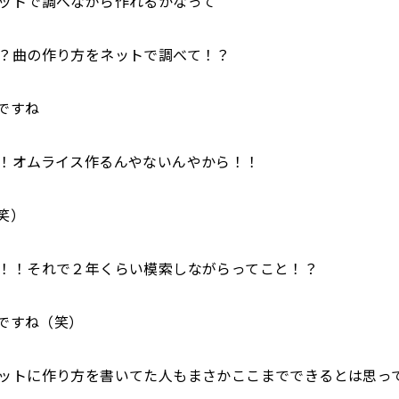
ットで調べながら作れるかなって
？曲の作り方をネットで調べて！？
ですね
！オムライス作るんやないんやから！！
笑）
！！それで２年くらい模索しながらってこと！？
ですね（笑）
ットに作り方を書いてた人もまさかここまでできるとは思っ