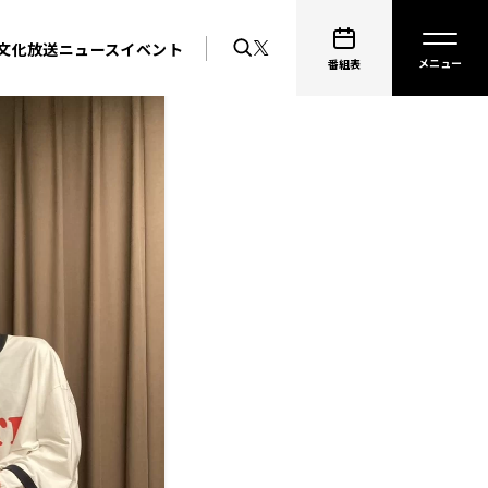
文化放送ニュース
イベント
番組表