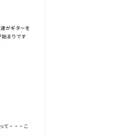
友達がギターを
が始まりです
ゃって・・・こ