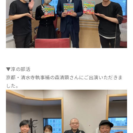
▼淳の部活
京都・清水寺執事補の森清顕さんにご出演いただきま
した。