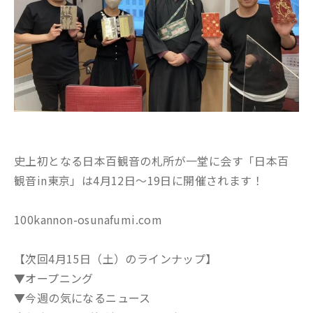
史上初となる日本百観音の札所が一堂に会す「日本百
観音in東京」は4月12日〜19日に開催されます！
100kannon-osunafumi.com
【次回4月15日（土）のラインナップ】
▼オープニング
▼今週の気になるニュース