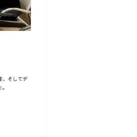
産、そしてデ
た。