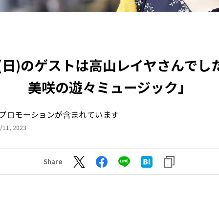
日(日)のゲストは高山レイヤさんでし
美咲の遊々ミュージック」
プロモーションが含まれています
/11, 2023
Share