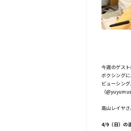
今週のゲスト
ボクシングに
ビューシング
（@yuyumusi
高山レイヤさん
4/9（日）の