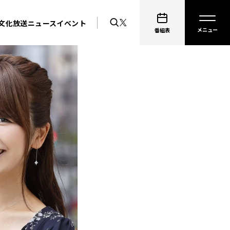
文化放送ニュース
イベント
番組表