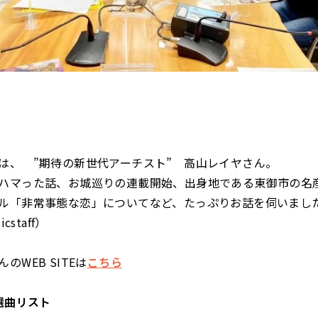
は、 ”期待の新世代アーチスト” 高山レイヤさん。
ハマった話、お城巡りの連載開始、出身地である東御市の名
ル「非常事態な恋」についてなど、たっぷりお話を伺いまし
cstaff）
のWEB SITEは
こちら
選曲リスト