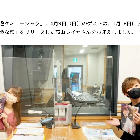
遊々ミュージック」、4月9日（日）のゲストは、1月18日に
態な恋」をリリースした高山レイヤさんをお迎えしました。