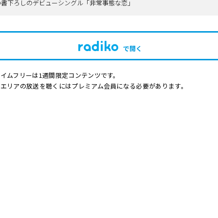
ZO書下ろしのデビューシングル「非常事態な恋」
で開く
イムフリーは1週間限定コンテンツです。
他エリアの放送を聴くにはプレミアム会員になる必要があります。