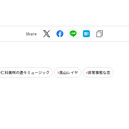
Share
仁科美咲の遊々ミュージック
高山レイヤ
非常事態な恋