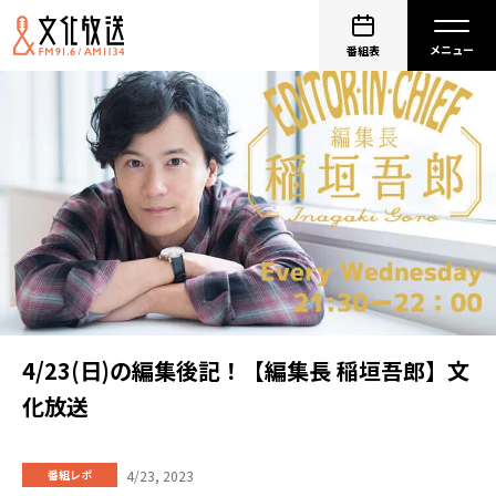
番組表
4/23(日)の編集後記！【編集長 稲垣吾郎】文
化放送
4/23, 2023
番組レポ