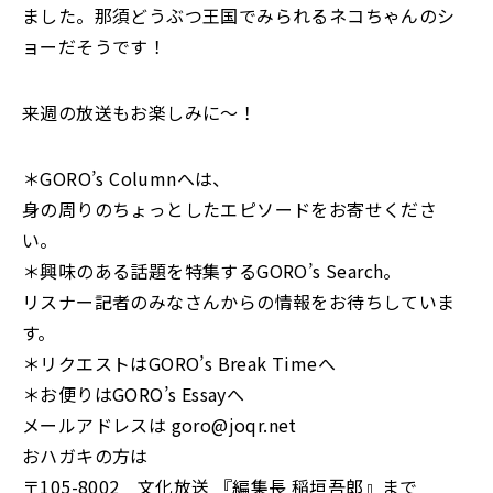
ました。那須どうぶつ王国でみられるネコちゃんのシ
ョーだそうです！
来週の放送もお楽しみに～！
＊GORO’s Columnへは、
身の周りのちょっとしたエピソードをお寄せくださ
い。
＊興味のある話題を特集するGORO’s Search。
リスナー記者のみなさんからの情報をお待ちしていま
す。
＊リクエストはGORO’s Break Timeへ
＊お便りはGORO’s Essayへ
メールアドレスは goro@joqr.net
おハガキの方は
〒105-8002 文化放送 『編集長 稲垣吾郎』まで