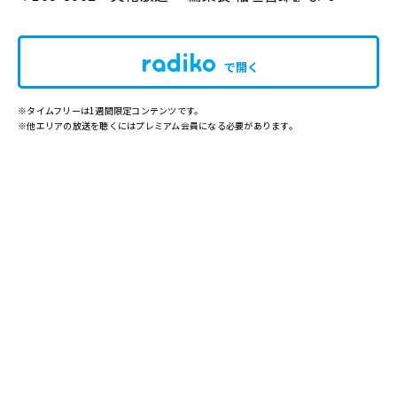
で開く
※タイムフリーは1週間限定コンテンツです。
※他エリアの放送を聴くにはプレミアム会員になる必要があります。