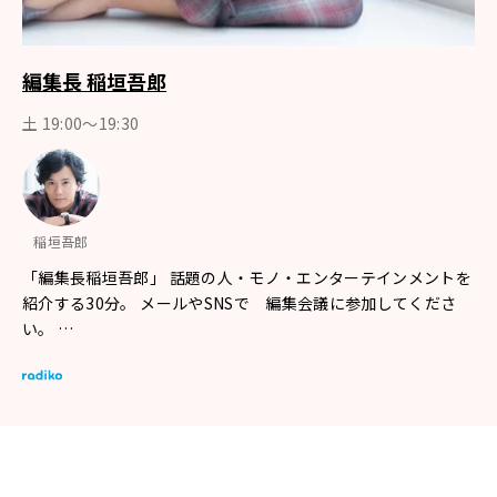
編集長 稲垣吾郎
土 19:00～19:30
稲垣吾郎
「編集長稲垣吾郎」 話題の人・モノ・エンターテインメントを
紹介する30分。 メールやSNSで 編集会議に参加してくださ
い。 …