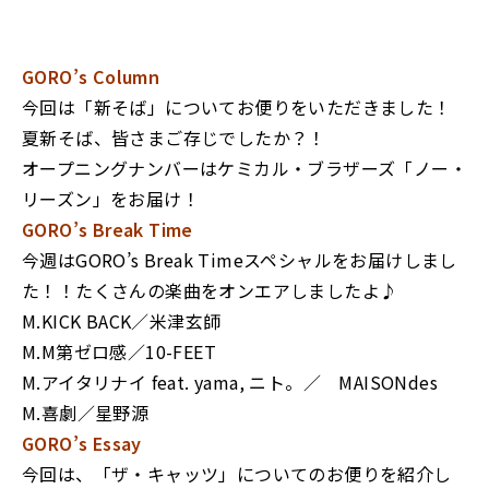
GORO’s Column
今回は「新そば」についてお便りをいただきました！
夏新そば、皆さまご存じでしたか？！
オープニングナンバーはケミカル・ブラザーズ「ノー・
リーズン」をお届け！
GORO’s Break Time
今週はGORO’s Break Timeスペシャルをお届けしまし
た！！たくさんの楽曲をオンエアしましたよ♪
M.KICK BACK／米津玄師
M.M第ゼロ感／10-FEET
M.アイタリナイ feat. yama, ニト。／ MAISONdes
M.喜劇／星野源
GORO’s Essay
今回は、「ザ・キャッツ」についてのお便りを紹介し