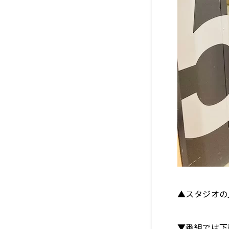
▲スタジオの
▼番組では下