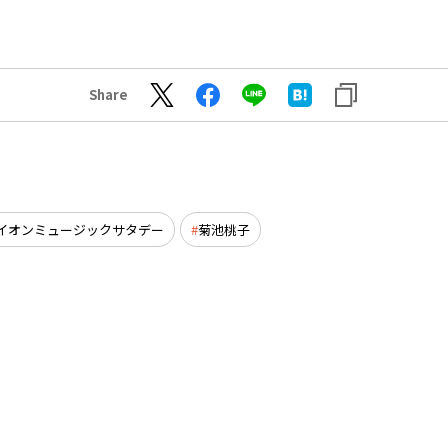
Share
イオンミュージックサタデー
菊池桃子