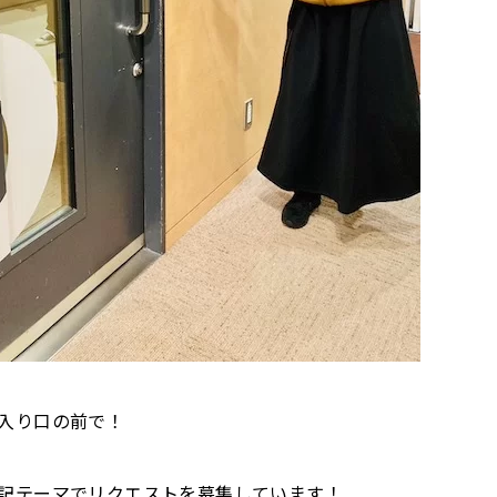
入り口の前で！
記テーマでリクエストを募集しています！