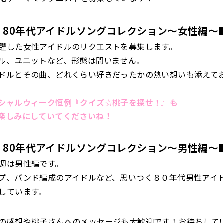
 80年代アイドルソングコレクション〜女性編〜
躍した女性アイドルのリクエストを募集します。
ル、ユニットなど、形態は問いません。
ドルとその曲、どれくらい好きだったかの熱い想いも添えて
シャルウィーク恒例『クイズ☆桃子を探せ！』も
楽しみにしていてくださいね！
 80年代アイドルソングコレクション〜男性編〜
週は男性編です。
プ、バンド編成のアイドルなど、思いつく８０年代男性アイ
しています。
の感想や桃子さんへのメッセージも大歓迎です！お待ちして