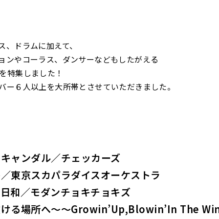
ス、ドラムに加えて、
ョンやコーラス、ダンサーなどもしたがえる
を特集しました！
バー６人以上を大所帯とさせていただきました。
スキャンダル／チェッカーズ
路／東京スカパラダイスオーケストラ
ル日和／モダンチョキチョキズ
場所へ〜〜Growin’Up,Blowin’In The Wi