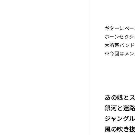
ギターにベー
ホーンセクシ
大所帯バンド
※今回はメン
あの娘と
銀河と迷
ジャング
風の吹き抜ける