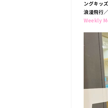
ングキッ
浪漫飛行／
Weekly