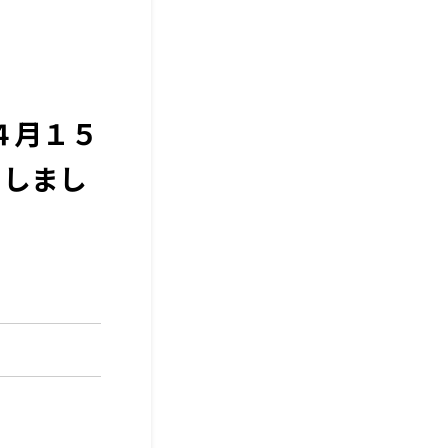
４月１５
りしまし