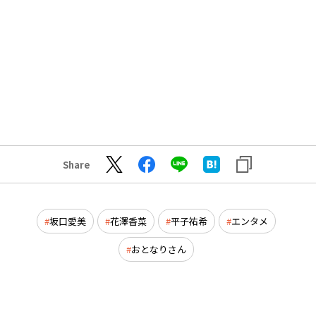
Share
坂口愛美
花澤香菜
平子祐希
エンタメ
おとなりさん