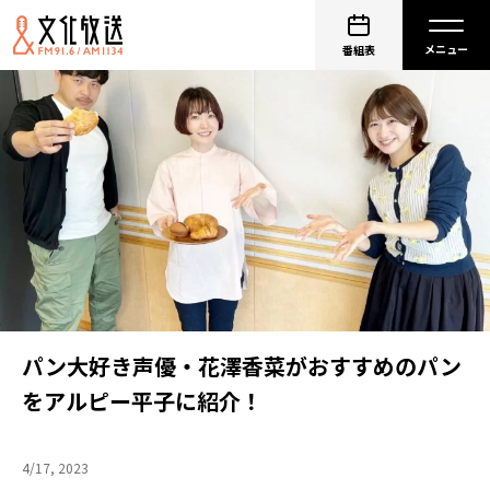
番組表
パン大好き声優・花澤香菜がおすすめのパン
をアルピー平子に紹介！
4/17, 2023