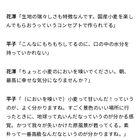
花澤
「生地の瑞々しさも特徴なんです。国産小麦を楽し
んでもらおうっていうコンセプトで作られてる」
平子
「こんなにもちもちしてるのに、口の中の水分を
持っていかれない」
花澤
「ちょっと小麦のにおいを嗅いでください。朝、
最高に幸せな気分になりませんか？」
平子
「（においを嗅いで）小麦って甘いんだ！っていう
のが、よく分かりますね。すごく景色のいい場所に行
ったときに、地球って丸いんだなっていうのが分かる感
覚。かつて我々が失いかけた原風景が甦ってくる。素
朴って一番高級なんだなというのが分かりますね。」