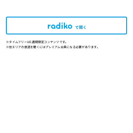
で開く
※タイムフリーは1週間限定コンテンツです。
※他エリアの放送を聴くにはプレミアム会員になる必要があります。