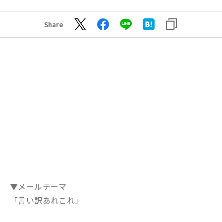
Share
▼メールテーマ
「言い訳あれこれ」