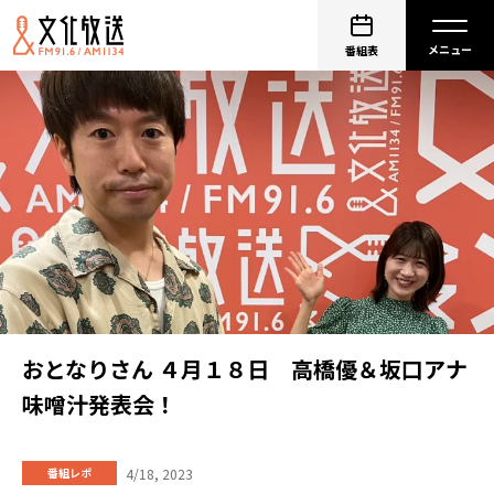
番組表
おとなりさん ４月１８日 高橋優＆坂口アナ
味噌汁発表会！
4/18, 2023
番組レポ