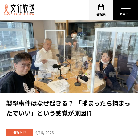
番組表
襲撃事件はなぜ起きる？ 「捕まったら捕まっ
たでいい」という感覚が原因!?
4/19, 2023
番組レポ