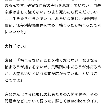
まるんです。確実な自殺の実行を思念していない。自殺
念慮はさして強くない。つまり死んだら死んだでいい
し、生きたら生きたでいい、みたいな感じ。過去四半
世紀、無差別殺傷事件を含め、捕まったら捕まったで別
にいいやと」
大竹
「はい」
宮台
「『捕まらない』ことを強く念じない。なぜなら
捕まろうが捕まるまいが、刑務所の中だろうが外だろう
が、大差ないやという感覚が広がっている、というこ
とですよ」
宮台さんはさらに現代の若者たちの人間関係や、その
問題点などについて語った。詳しくはradikoのタイム