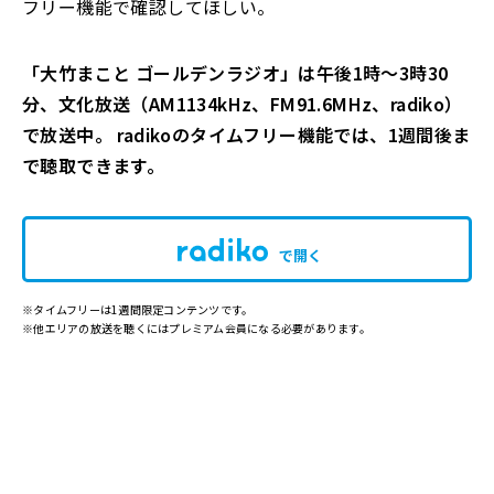
フリー機能で確認してほしい。
「大竹まこと ゴールデンラジオ」は午後1時～3時30
分、文化放送（AM1134kHz、FM91.6MHz、radiko）
で放送中。 radikoのタイムフリー機能では、1週間後ま
で聴取できます。
で開く
※タイムフリーは1週間限定コンテンツです。
※他エリアの放送を聴くにはプレミアム会員になる必要があります。