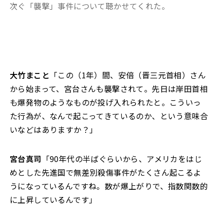
次ぐ「襲撃」事件について聴かせてくれた。
大竹まこと
「この（1年）間、安倍（晋三元首相）さん
から始まって、宮台さんも襲撃されて。先日は岸田首相
も爆発物のようなものが投げ入れられたと。こういっ
た行為が、なんで起こってきているのか、という意味合
いなどはありますか？」
宮台真司
「90年代の半ばぐらいから、アメリカをはじ
めとした先進国で無差別殺傷事件がたくさん起こるよ
うになっているんですね。数が爆上がりで、指数関数的
に上昇しているんです」