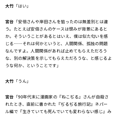
大竹
「はい」
宮台
「安倍さんや岸田さんを狙ったのは無差別とは違
う。たとえば安倍さんのケースは恨みが背景にあると
か。そういうことがあるとはいえ、僕は似た匂いを感
じる……それは何かというと、人間関係、孤独の問題
なんですよ。人間関係があれば止めてもらえただろう
な、別の解決策を示してもらえただろうな、と感じるよ
うな何か、ということです」
大竹
「うん」
宮台
「90年代末に漫画家の『ねこぢる』さんが自殺さ
れたとき、直前に書かれた『ぢるぢる旅行記』ネパー
ル編で『生きていても死んでいても変わらない感じ』み