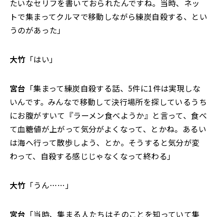
たいなセリフを書いておられたんですね。当時、ネッ
トで集まってクルマで移動しながら練炭自殺する、とい
うのがあった」
大竹
「はい」
宮台
「集まって練炭自殺する話、5件に1件は実現しな
いんです。みんなで移動して決行場所を探しているうち
にお腹がすいて『ラーメン食べようか』と言って、食べ
て血糖値が上がって気分がよくなって、とかね。あるい
は海へ行って散歩しよう、とか。そうすると気分が変
わって、自殺する感じじゃなくなって終わる」
大竹
「うん……」
宮台
「当時、集まる人たちはそのことを知っていて集