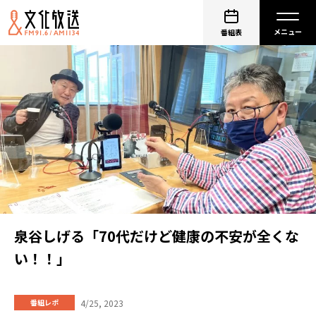
番組表
泉谷しげる「70代だけど健康の不安が全くな
い！！」
4/25, 2023
番組レポ