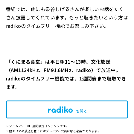
番組では、他にも泉谷しげるさんが楽しいお話をたく
さん披露してくれています。もっと聴きたいという方は
radikoのタイムフリー機能でお楽しみ下さい。
「くにまる食堂」は平日朝11～13時、文化放送
（AM1134kHz、FM91.6MHz、radiko）で放送中。
radikoのタイムフリー機能では、1週間後まで聴取でき
ます。
で開く
※タイムフリーは1週間限定コンテンツです。
※他エリアの放送を聴くにはプレミアム会員になる必要があります。