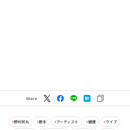
Share
野村邦丸
歌手
アーティスト
健康
ライブ