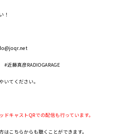
い！
@joqr.net
#近藤真彦RADIOGARAGE
やいてください。
ッドキャストQRでの配信も行っています。
方はこちらからも聴くことができます。