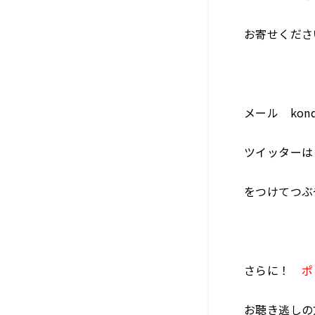
お寄せくださ
メール kondo
ツイッターは 
をつけてつぶ
さらに！
ポ
お聴き逃しの