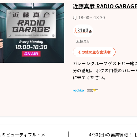
近藤真彦 RADIO GARAG
月 18:00～18:30
近藤真彦
その他の主な出演者
ガレージクルーやゲストと一緒に
分の番組。 ボクの自慢のガレー
に来てください。
んのビューティフル・メ
4/30(日)の編集後記！