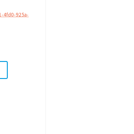
1-4fd0-925a-