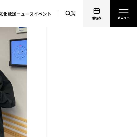
文化放送ニュース
イベント
番組表