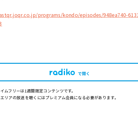
astqr.joqr.co.jp/programs/kondo/episodes/948ea740-613
3
で開く
イムフリーは1週間限定コンテンツです。
他エリアの放送を聴くにはプレミアム会員になる必要があります。