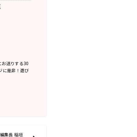
E
お送りする30
ジに是非！遊び
【編集長 稲垣