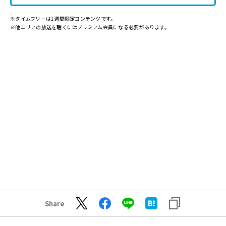
※タイムフリーは1週間限定コンテンツです。
※他エリアの放送を聴くにはプレミアム会員になる必要があります。
Share