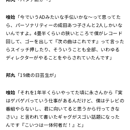
喰始
「今でいうADみたいな手伝いかな～って思ってた
ら、パーソナリティーの成田あつ子さんと2人しかいな
いんですよ。4畳半くらいの狭いところで僕がレコード
回して、ゴーを出して『次の曲はこれです』って言った
らスイッチ押したり、そういうことも全部、いわゆる
ディレクターがやることをやらされていたんです」
邦丸
「19歳の日芸生が」
喰始
「それを1年半くらいやってた頃に永さんから『実
はゲバゲバっていう仕事があるんだけど、僕はテレビの
番組やらないし、君に向いてると思うから行ってきな
さい』と言われて書いたギャグがスゴい話題になった
んです『こいつは一体何者だ！』と」