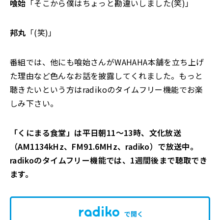
喰始
「そこから僕はちょっと勘違いしました(笑)」
邦丸
「(笑)」
番組では、他にも喰始さんがWAHAHA本舗を立ち上げ
た理由など色んなお話を披露してくれました。もっと
聴きたいという方はradikoのタイムフリー機能でお楽
しみ下さい。
「くにまる食堂」は平日朝11～13時、文化放送
（AM1134kHz、FM91.6MHz、radiko）で放送中。
radikoのタイムフリー機能では、1週間後まで聴取でき
ます。
で開く