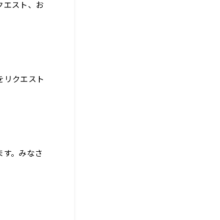
クエスト、お
をリクエスト
ます。みなさ