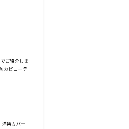
内でご紹介しま
防カビコーテ
、洋楽カバー