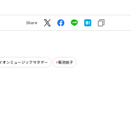
Share
イオンミュージックサタデー
菊池桃子