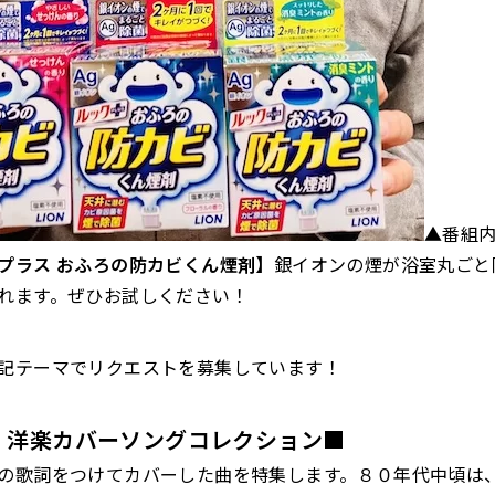
▲番組
プラス おふろの防カビくん煙剤】
銀イオンの煙が浴室丸ごと
れます。ぜひお試しください！
記テーマでリクエストを募集しています！
 洋楽カバーソングコレクション■
の歌詞をつけてカバーした曲を特集します。８０年代中頃は