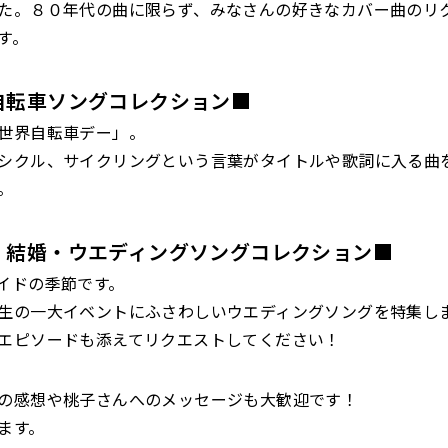
た。８０年代の曲に限らず、みなさんの好きなカバー曲のリ
す。
自転車ソングコレクション■
世界自転車デー」。
シクル、サイクリングという言葉がタイトルや歌詞に入る曲
。
 結婚・ウエディングソングコレクション■
イドの季節です。
生の一大イベントにふさわしいウエディングソングを特集し
エピソードも添えてリクエストしてください！
の感想や桃子さんへのメッセージも大歓迎です！
ます。