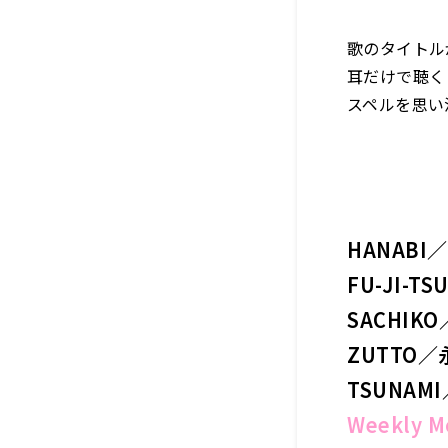
歌のタイトル
耳だけで聴く
スペルを思い
HANABI／M
FU-JI-
SACHI
ZUTTO
／
TSUNA
Weekly 