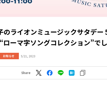
子のライオンミュージックサタデー
“ローマ字ソングコレクション”で
お知らせ
5/21, 2023
Share