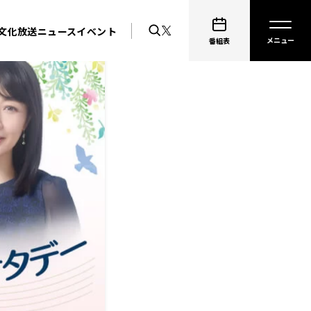
文化放送ニュース
イベント
番組表