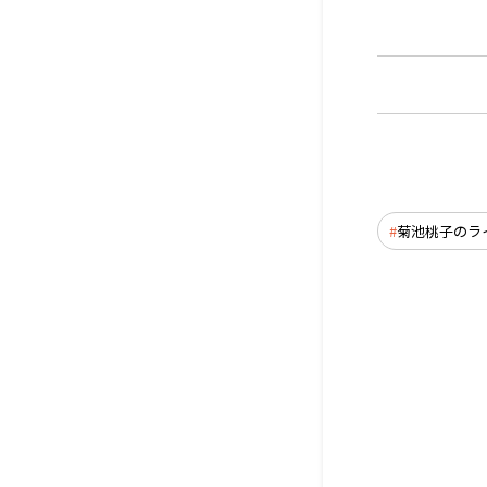
菊池桃子のラ