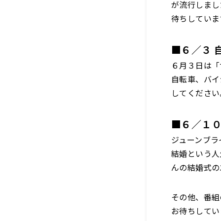
が流行しまし
待ちしていま
■６／３ 
６月３日は「
自転車、バイ
してください
■６／１０
ジューンブラ
結婚という人
んの結婚式の
その他、番組
お待ちしてい