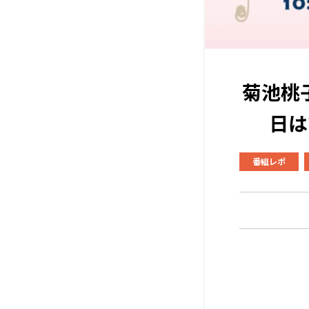
菊池桃
日は
番組レポ