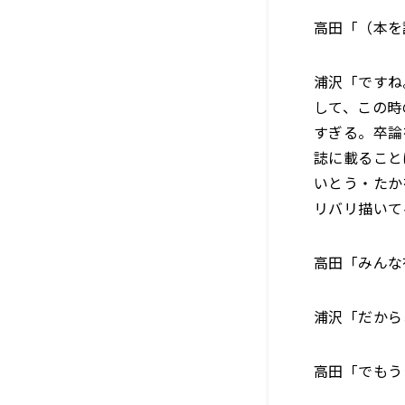
高田「（本を
浦沢「ですね
して、この時
すぎる。卒論
誌に載ること
いとう・たか
リバリ描いて
高田「みんな
浦沢「だから
高田「でもう