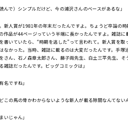
読んで）シンプルだけど、今の浦沢さんのベースがあるな」
。新人賞が1981年の年末だったんですよ。ちょうど卒論の
の作品が44ページっていう半端に長かったんですよ。雑誌に
を書いていたら、“時期を逃した”って言われて。新人賞を取
はなかった。当時、雑誌に載るのは大変だったんです。手塚
をさん、石ノ森章太郎さん、藤子両先生、白土三平先生、そ
る雑誌だったんです。ビッグコミックは」
有名ですね」
どこの馬の骨かわからないような新人が載る隙間なんてない
まいじゃん」