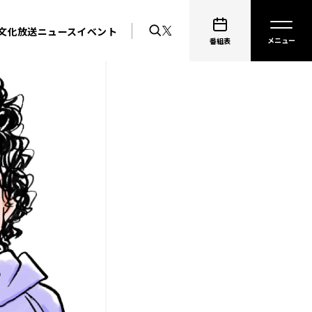
文化放送ニュース
イベント
番組表