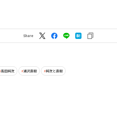
Share
高田純次
浦沢直樹
純次と直樹