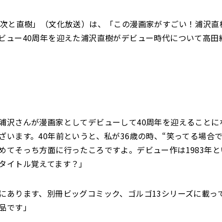
純次と直樹」（文化放送）は、「この漫画家がすごい！浦沢直
ビュー40周年を迎えた浦沢直樹がデビュー時代について高田
浦沢さんが漫画家としてデビューして40周年を迎えることに
ざいます。40年前というと、私が36歳の時、“笑ってる場合で
めてそっち方面に行ったころですよ。デビュー作は1983年
タイトル覚えてます？」
にあります、別冊ビッグコミック、ゴルゴ13シリーズに載っ
品です」