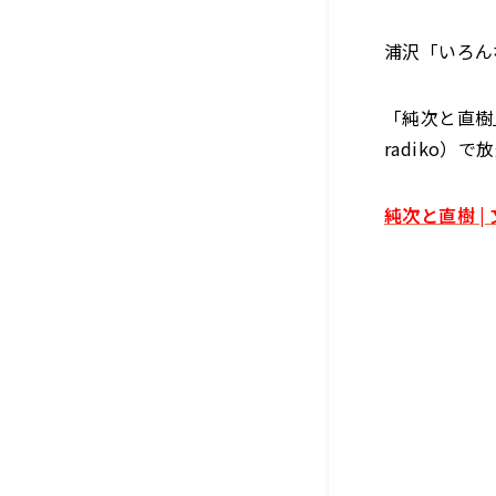
浦沢「いろん
「純次と直樹」
radiko）
純次と直樹 | 文化