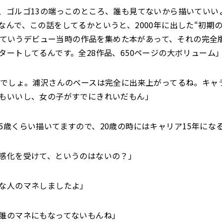
、ゴルゴ13の端っこのところ、誰も見てないから描いていい
なんで、この話をしてるかというと、2000年に出した“初期
A”っていうデビュー当時の作品を集めた本があって、それの完全
タートしてるんです。全28作品、650ページの大ボリューム
前でしょ。浦沢さんのベースは完全に出来上がってるね。キャ
もいいし、女の子がすでにきれいだもん」
5歳くらい描いてますので、20歳の時にはキャリア15年にな
感化を受けて、というのはないの？」
な人のマネしましたよ」
誰のマネにもなってないもんね」