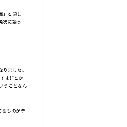
樹」と題し
純次に語っ
なりました。
すよ!”とか
ということなん
てるものがデ