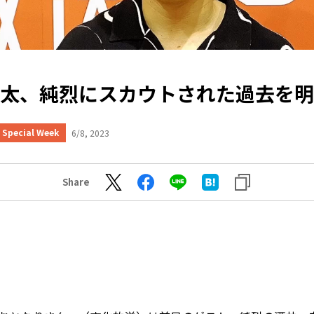
太、純烈にスカウトされた過去を明
Special Week
6/8, 2023
Share