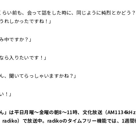
くらい前も、会って話をした時に、同じように純烈とかどう
うれしかったですね！」
み中ですか？」
なら入りたいです！」
ん、聞いてらっしゃいますかね？」
い！」
ん」は平日月曜～金曜の朝8～11時、文化放送（AM1134kH
Hz、radiko）で放送中。radikoのタイムフリー機能では、1