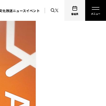
文化放送ニュース
イベント
番組表