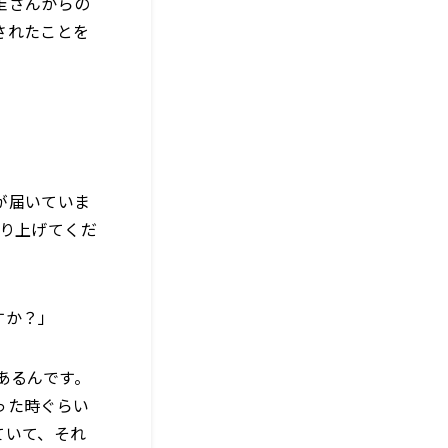
圭さんからの
されたことを
が届いていま
盛り上げてくだ
すか？」
あるんです。
った時ぐらい
ていて、それ