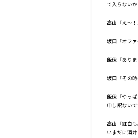
で入らないか
高山
「え～！
坂口
「オファ
飯伏
「ありま
坂口
「その時
飯伏
「やっぱ
申し訳ないで
高山
「紅白も
いまだに酒井