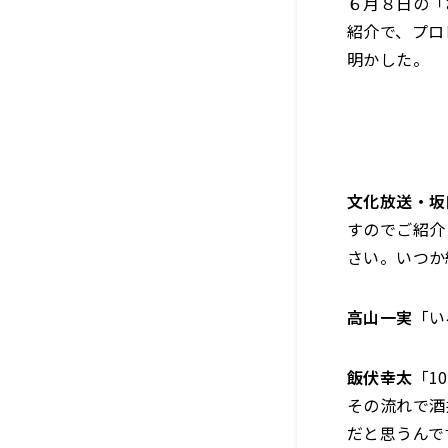
６月８日の「
紹介で、プロ
明かした。
文化放送・坂
すのでご紹介
さい。いつか
高山一実
「い
飯伏幸太
「1
その流れで酒
だと思うんで