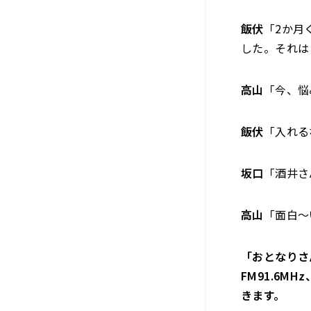
飯伏
「2か月
した。それは
高山
「今、悩
飯伏
「入れる
坂口
「酒井さ
高山
「面白～
「おとなりさ
FM91.6M
きます。