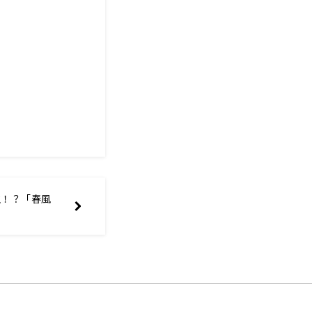
生！？「春風
」