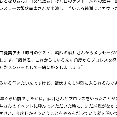
おとなりさん」（文化放送）は前日のゲスト、純烈の酒井一
レスラーの飯伏幸太さんが出演し、若いころ純烈にスカウト
口愛美アナ
「昨日のゲスト、純烈の酒井さんからメッセージ
します。“飯伏君、これからもいろんな角度からプロレスを
純烈メンバーとして一緒に旅をしましょう”」
ろいろ伺いたいんですけど、飯伏さんも純烈に入られるんで
0年ぐらい前でしたかね。酒井さんとプロレスをやったことが
井さんのイベントに呼んでいただいた時に、まだ純烈がなか
すけど、今度何かそういうことをやるんだっていう話を聞い