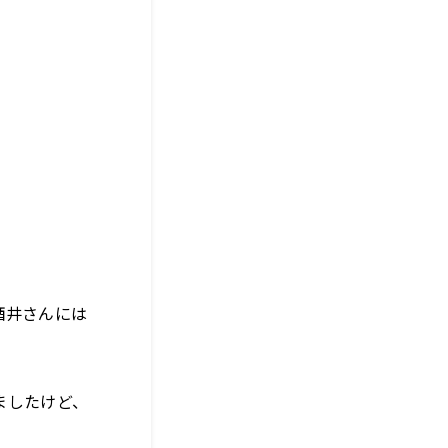
酒井さんには
ましたけど、