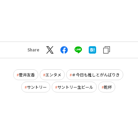
Share
菅井友香
エンタメ
＃今日も推しとがんばりき
サントリー
サントリー生ビール
乾杯