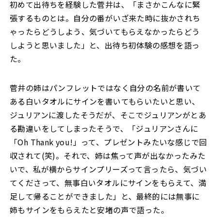
初めて出待ちを経験した菅井は、「まさかこんなに緊
張するものとは。自分の番がいざ来た時に抜かされち
ゃったらどうしよう、気づいてもらえなかったらどう
しようと思いました」と、出待ち初体験の感想を語っ
た。
菅井の姉はパンフレットではなく自分の名前が書いて
ある白いタオルにサインを書いてもらいたいと思い、
ジュリアンに渡したそうだが、そこでジュリアンがとあ
る勘違いをしてしまったそうで、「ジュリアンさんに
「Oh Thank you!」って、プレゼントみたいな感じで回
収されて(笑)。それで、姉は焦って声が出なかったみた
いで、私が横からサインプリーズって言ったら、気づい
てくださって、無事白いタオルにサインをもらえて、満
足して帰ることができました」と、最終的には無事に
姉もサインをもらえたと安堵の声で語った。