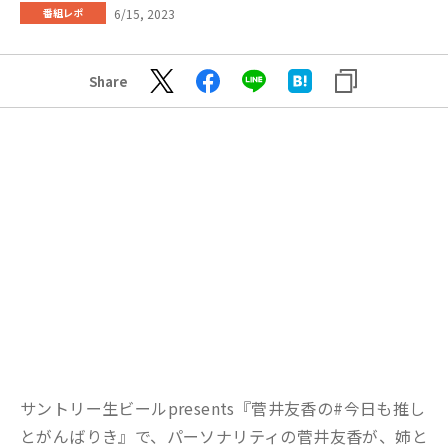
6/15, 2023
番組レポ
Share
サントリー生ビールpresents『菅井友香の#今日も推し
とがんばりき』で、パーソナリティの菅井友香が、姉と