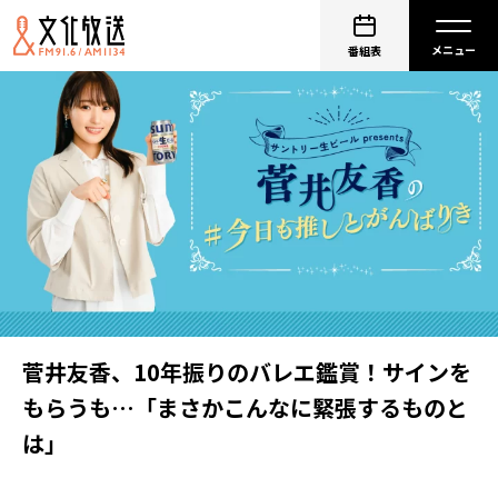
番組表
菅井友香、10年振りのバレエ鑑賞！サインを
もらうも…「まさかこんなに緊張するものと
は」