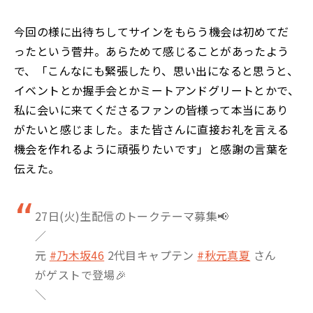
今回の様に出待ちしてサインをもらう機会は初めてだ
ったという菅井。あらためて感じることがあったよう
で、「こんなにも緊張したり、思い出になると思うと、
イベントとか握手会とかミートアンドグリートとかで、
私に会いに来てくださるファンの皆様って本当にあり
がたいと感じました。また皆さんに直接お礼を言える
機会を作れるように頑張りたいです」と感謝の言葉を
伝えた。
27日(火)生配信のトークテーマ募集📢
／
元
#乃木坂46
2代目キャプテン
#秋元真夏
さん
がゲストで登場🎉
＼