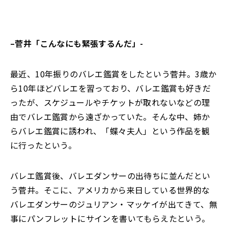
–
菅井「こんなにも緊張するんだ」-
最近、10年振りのバレエ鑑賞をしたという菅井。3歳か
ら10年ほどバレエを習っており、バレエ鑑賞も好きだ
ったが、スケジュールやチケットが取れないなどの理
由でバレエ鑑賞から遠ざかっていた。そんな中、姉か
らバレエ鑑賞に誘われ、「蝶々夫人」という作品を観
に行ったという。
バレエ鑑賞後、バレエダンサーの出待ちに並んだとい
う菅井。そこに、アメリカから来日している世界的な
バレエダンサーのジュリアン・マッケイが出てきて、無
事にパンフレットにサインを書いてもらえたという。