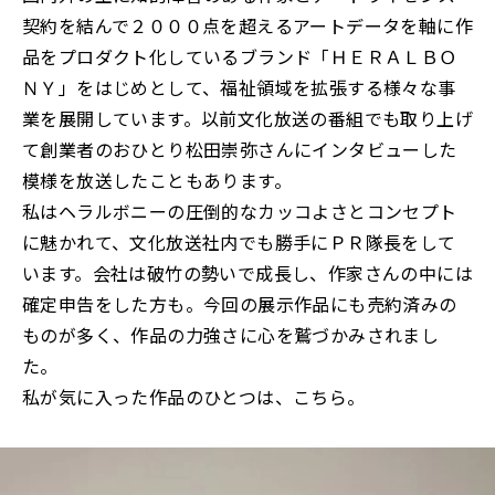
契約を結んで２０００点を超えるアートデータを軸に作
品をプロダクト化しているブランド「ＨＥＲＡＬＢＯ
ＮＹ」をはじめとして、福祉領域を拡張する様々な事
業を展開しています。以前文化放送の番組でも取り上げ
て創業者のおひとり松田崇弥さんにインタビューした
模様を放送したこともあります。
私はヘラルボニーの圧倒的なカッコよさとコンセプト
に魅かれて、文化放送社内でも勝手にＰＲ隊長をして
います。会社は破竹の勢いで成長し、作家さんの中には
確定申告をした方も。今回の展示作品にも売約済みの
ものが多く、作品の力強さに心を鷲づかみされまし
た。
私が気に入った作品のひとつは、こちら。