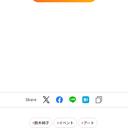
Share
鈴木純子
イベント
アート