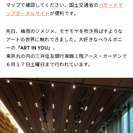
マップで確認してください。国土交通省の
ハザードマ
ップポータルサイト
が便利です。
先日、梅雨のジメジメ、モヤモヤを吹き飛ばすような
アートの世界に触れてきました。大好きなヘラルボニ
ーの
「ART IN YOU」
。
東京丸の内の三井住友銀行東館１階アース・ガーデンで
６月１７日土曜日まで行われています。