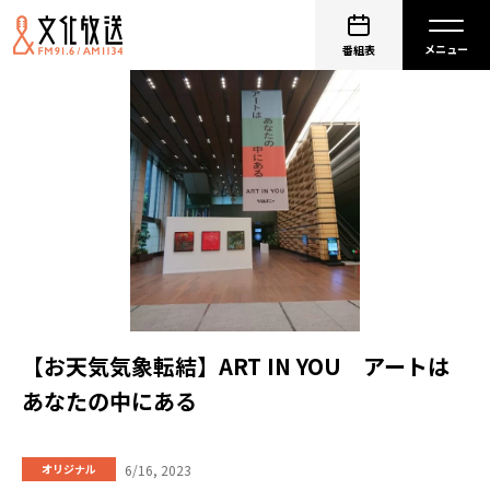
番組表
【お天気気象転結】ART IN YOU アートは
あなたの中にある
6/16, 2023
オリジナル