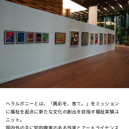
ヘラルボニーとは、「異彩を、放て。」をミッション
に福祉を起点に新たな文化の創出を目指す福祉実験ユ
ニット。
国内外の主に知的障害のある作家とアートライセンス