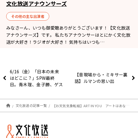
文化放送アナウンサーズ
その他の主な出演者
みなさーん、いつも御愛聴ありがとうございます！【文化放送
アナウンサーズ】です。 私たちアナウンサーはとにかく文化放
送が大好き！ラジオが大好き！ 気持ちはいつも…
6/16（金）「日本の未来
【音現場から・ミキサー裏
はどこに？」SPW最終
話】ルマンの思い出
日。青木理、金子勝、ゲス
トは伊藤惇夫さん
文化放送の記事一覧
【お天気気象転結】ART IN YOU アートはあなたの中にある