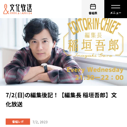
番組表
7/2(日)の編集後記！【編集長 稲垣吾郎】文
化放送
7/2, 2023
番組レポ