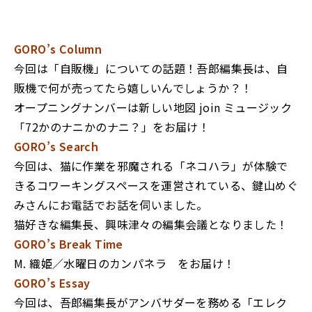
GORO’s Column
今回は「自販機」についての話題！吾郎編集長は、自
販機で何が売ってたら嬉しいんでしょうか？！
オープニングナンバーは新しい地図 join ミュージック
「72かのナニかのナニ？」をお届け！
GORO’s Search
今回は、猫に作業を邪魔される「ネコハラ」が体験で
きるコワーキングスペースを運営されている、
鍵山めぐ
みさんにお電話でお話を伺いました。
猫好きな編集長、興味津々の編集会議となりました！
GORO’s Break Time
M. 織姫／水曜日のカンパネラ をお届け！
GORO’s Essay
今回は、吾郎編集長がアンバサダーを務める「エレク