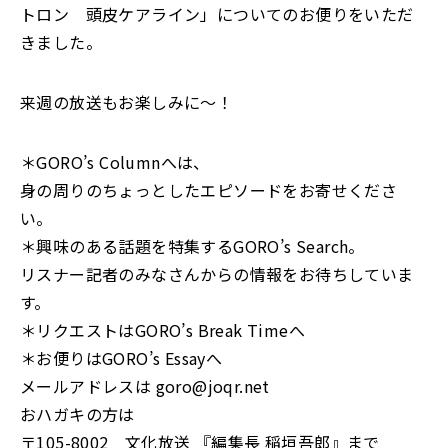
トロン 頭皮ケアライン」についてのお便りをいただ
きました。
来週の放送もお楽しみに～！
＊GORO’s Columnへは、
身の周りのちょっとしたエピソードをお寄せくださ
い。
＊興味のある話題を特集するGORO’s Search。
リスナー記者のみなさんからの情報をお待ちしていま
す。
＊リクエストはGORO’s Break Timeへ
＊お便りはGORO’s Essayへ
メールアドレスは goro@joqr.net
おハガキの方は
〒105-8002 文化放送 『編集長 稲垣吾郎』まで