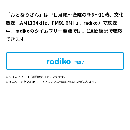
「おとなりさん」は平日月曜～金曜の朝8～11時、文化
放送（AM1134kHz、FM91.6MHz、radiko）で放送
中。radikoのタイムフリー機能では、1週間後まで聴取
できます。
で開く
※タイムフリーは1週間限定コンテンツです。
※他エリアの放送を聴くにはプレミアム会員になる必要があります。