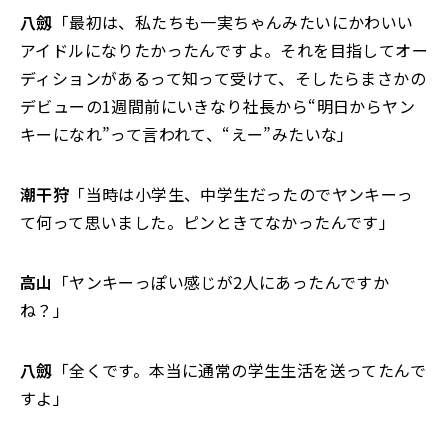
八劔
「最初は、私たちも一実ちゃんみたいにかわいい
アイドルになりたかったんですよ。それを目指してオー
ディションがあるって知って受けて、そしたらまさかの
デビューの1週間前にいきなり社長から“明日からヤン
キーになれ”って言われて、“えー”みたいな」
潮干狩
「当時は小学生、中学生だったのでヤンキーっ
て何って思いました。ピンときてなかったんです」
高山
「ヤンキーっぽい感じが2人にあったんですか
ね？」
八劔
「全くです。本当に通常の学生生活を送ってたんで
すよ」