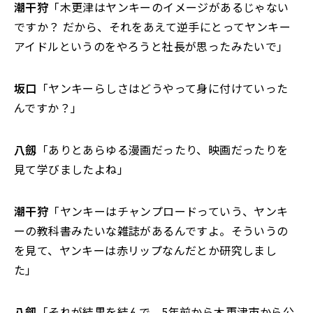
潮干狩
「木更津はヤンキーのイメージがあるじゃない
ですか？ だから、それをあえて逆手にとってヤンキー
アイドルというのをやろうと社長が思ったみたいで」
坂口
「ヤンキーらしさはどうやって身に付けていった
んですか？」
八劔
「ありとあらゆる漫画だったり、映画だったりを
見て学びましたよね」
潮干狩
「ヤンキーはチャンプロードっていう、ヤンキ
ーの教科書みたいな雑誌があるんですよ。そういうの
を見て、ヤンキーは赤リップなんだとか研究しまし
た」
八劔
「それが結果を結んで、5年前から木更津市から公