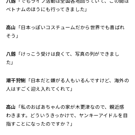
八劔
「でもライブ活動は全国各地回っていて、この間は
ベトナムのほうにも行ってきました」
高山
「日本っぽいコスチュームだから世界でも喜ばれ
そう」
八劔
「けっこう受けは良くて、写真の列ができまし
た」
潮干狩鯏
「日本だと嫌がる人もいるんですけど、海外の
人はすごく迎え入れてくれて」
高山
「私のおばあちゃんの家が木更津なので、親近感
わきます。どういうきっかけで、ヤンキーアイドルを目
指すことになったのですか？」