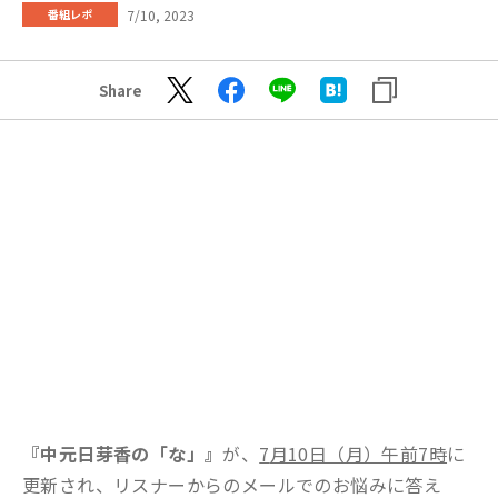
7/10, 2023
番組レポ
Share
『中元日芽香の「な」』
が、
7
月10日（月）午前7時
に
更新され、リスナーからのメールでのお悩みに答え