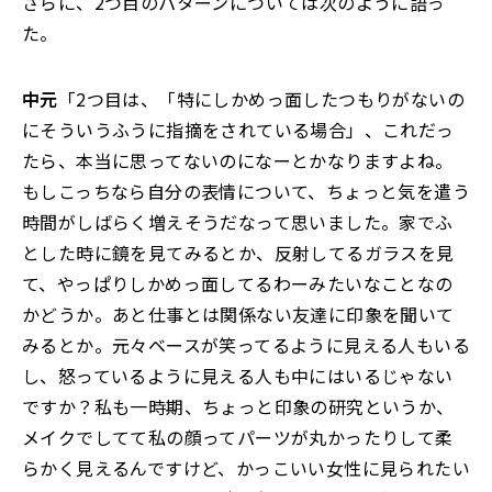
さらに、2つ目のパターンについては次のように語っ
た。
中元
「2つ目は、「特にしかめっ面したつもりがないの
にそういうふうに指摘をされている場合」、これだっ
たら、本当に思ってないのになーとかなりますよね。
もしこっちなら自分の表情について、ちょっと気を遣う
時間がしばらく増えそうだなって思いました。家でふ
とした時に鏡を見てみるとか、反射してるガラスを見
て、やっぱりしかめっ面してるわーみたいなことなの
かどうか。あと仕事とは関係ない友達に印象を聞いて
みるとか。元々ベースが笑ってるように見える人もいる
し、怒っているように見える人も中にはいるじゃない
ですか？私も一時期、ちょっと印象の研究というか、
メイクでしてて私の顔ってパーツが丸かったりして柔
らかく見えるんですけど、かっこいい女性に見られたい