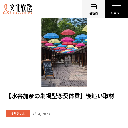
番組表
【水谷加奈の劇場型恋愛体質】後追い取材
7/14, 2023
オリジナル