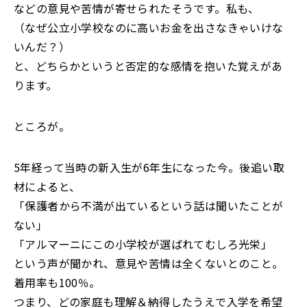
などの意見や苦情が寄せられたそうです。私も、
（なぜ公立小学校なのに高いお金を出さなきゃいけな
いんだ？）
と、どちらかというと否定的な感情を抱いた覚えがあ
ります。
ところが。
5年経って当時の新入生が6年生になった今。後追い取
材によると、
「保護者から不満が出ているという話は聞いたことが
ない」
「アルマーニにこの小学校が選ばれてむしろ光栄」
という声が聞かれ、意見や苦情は全くないとのこと。
着用率も100％。
つまり、どの家庭も理解＆納得したうえで入学を希望