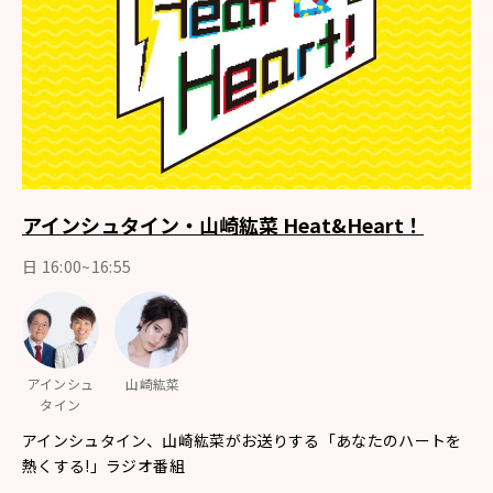
アインシュタイン・山崎紘菜 Heat&Heart！
日 16:00~16:55
アインシュ
山崎紘菜
タイン
アインシュタイン、山崎紘菜がお送りする「あなたのハートを
熱くする!」ラジオ番組