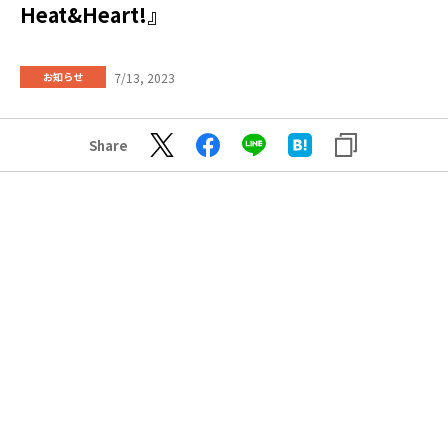
Heat&Heart!』
7/13, 2023
お知らせ
Share