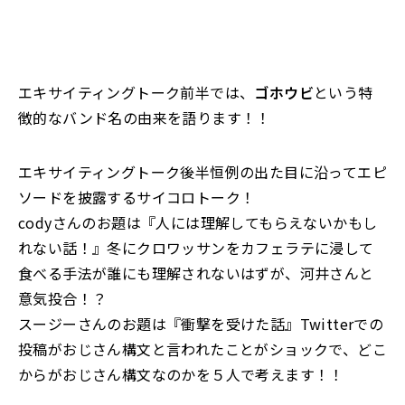
エキサイティングトーク前半では、
ゴホウビ
という特
徴的なバンド名の由来を語ります！！
エキサイティングトーク後半恒例の出た目に沿ってエピ
ソードを披露するサイコロトーク！
codyさんのお題は『人には理解してもらえないかもし
れない話！』冬にクロワッサンをカフェラテに浸して
食べる手法が誰にも理解されないはずが、河井さんと
意気投合！？
スージーさんのお題は『衝撃を受けた話』Twitterでの
投稿がおじさん構文と言われたことがショックで、どこ
からがおじさん構文なのかを５人で考えます！！