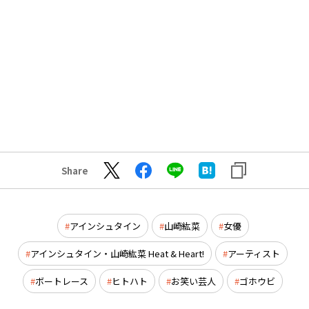
Share
アインシュタイン
山崎紘菜
女優
アインシュタイン・山崎紘菜 Heat & Heart!
アーティスト
ボートレース
ヒトハト
お笑い芸人
ゴホウビ