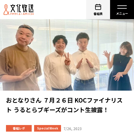
番組表
おとなりさん ７月２６日 KOCファイナリス
ト うるとらブギーズがコント生披露！
7/26, 2023
番組レポ
Special Week