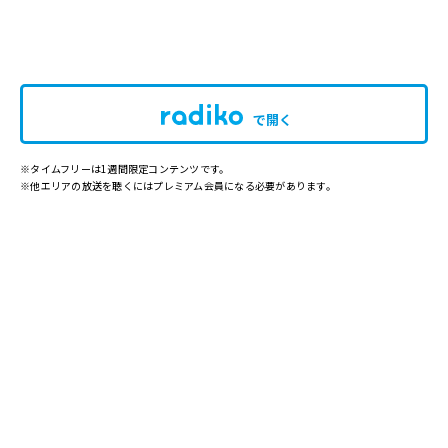
で開く
※タイムフリーは1週間限定コンテンツです。
※他エリアの放送を聴くにはプレミアム会員になる必要があります。