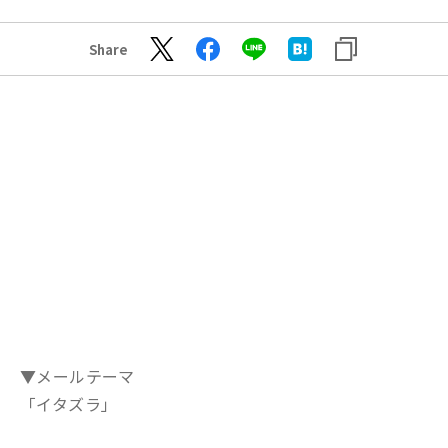
Share
▼メールテーマ
「イタズラ」