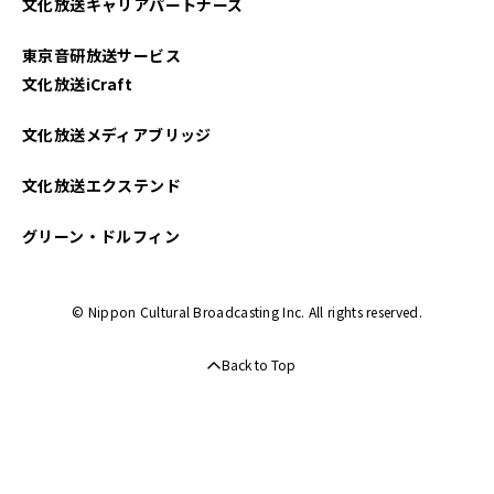
文化放送キャリアパートナーズ
東京音研放送サービス
文化放送iCraft
文化放送メディアブリッジ
文化放送エクステンド
グリーン・ドルフィン
© Nippon Cultural Broadcasting Inc. All rights reserved.
Back to Top