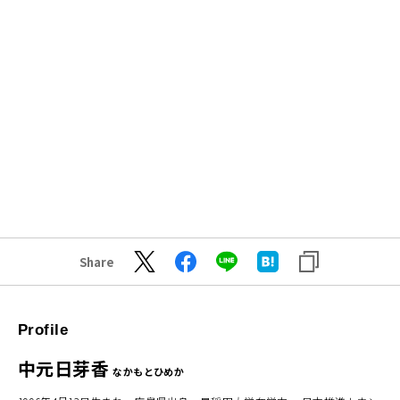
Share
Profile
中元日芽香
なかもとひめか