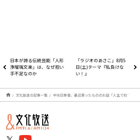
日本が誇る伝統芸能「人形
「ラジオのあさこ」8月5
浄瑠璃文楽」は、なぜ担い
日(土)テーマ『私負けな
手不足なのか
い！』
文化放送の記事一覧
中元日芽香、最近買ったもののお話「人生で初めて度入りのメガネを買いました」