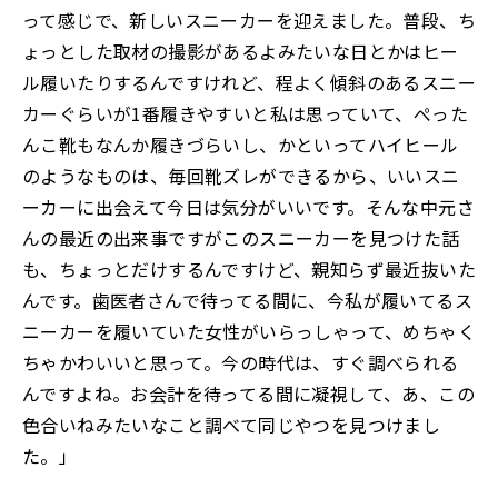
って感じで、新しいスニーカーを迎えました。普段、ち
ょっとした取材の撮影があるよみたいな日とかはヒー
ル履いたりするんですけれど、程よく傾斜のあるスニー
カーぐらいが1番履きやすいと私は思っていて、ぺった
んこ靴もなんか履きづらいし、かといってハイヒール
のようなものは、毎回靴ズレができるから、いいスニ
ーカーに出会えて今日は気分がいいです。そんな中元さ
んの最近の出来事ですがこのスニーカーを見つけた話
も、ちょっとだけするんですけど、親知らず最近抜いた
んです。歯医者さんで待ってる間に、今私が履いてるス
ニーカーを履いていた女性がいらっしゃって、めちゃく
ちゃかわいいと思って。今の時代は、すぐ調べられる
んですよね。お会計を待ってる間に凝視して、あ、この
色合いねみたいなこと調べて同じやつを見つけまし
た。」