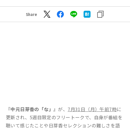
Share
『中元日芽香の「な」』
が、
7
月31日（月）午前7時
に
更新され、5週目限定のフリートークで、自身が番組を
聴いて感じたことや日芽香セレクションの難しさを語