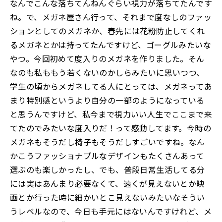
なんでこんな落ちてんねんぐらい視力が落ちてたんです
ね。で、メガネ屋さん行って、それまで度なしのファッ
ションとしてのメガネか、春先には花粉防止してくれ
るメガネとかは持ってたんですけど、ゴーグルみたいな
やつ。今回初めて度入りのメガネを作りました。そん
なのも私ももう若くないのかしらみたいに思いつつ、
学生の頃からメガネしてる人にとっては、メガネってあ
まり特別感というより自分の一部のようになっている
と思うんですけど、私今まで視力いい人生でここまで来
てたのでみたいな度入りだ！って感動してます。今時の
メガネもそうだし椅子もそうだしすごいですね。なん
かこうファッショナブルなデザインもたくさんあって
選ぶのも楽しかったし、でも、普段日常生活してる分
には実はあんまり必要なくて、遠くが見えないとか映
画とか行った時に細かいとこ見えないみたいなそうい
うレベルなので、今日も手元にはないんですけれど、メ