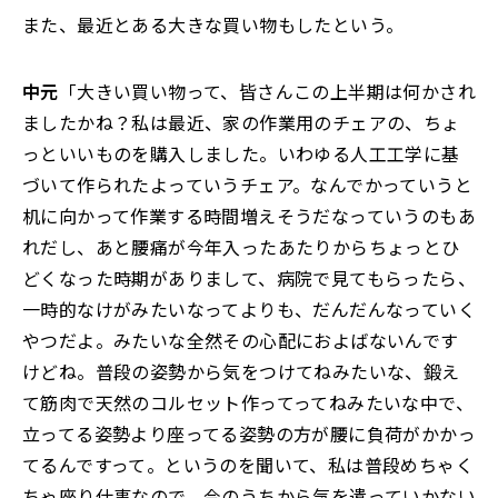
また、最近とある大きな買い物もしたという。
中元
「大きい買い物って、皆さんこの上半期は何かされ
ましたかね？私は最近、家の作業用のチェアの、ちょ
っといいものを購入しました。いわゆる人工工学に基
づいて作られたよっていうチェア。なんでかっていうと
机に向かって作業する時間増えそうだなっていうのもあ
れだし、あと腰痛が今年入ったあたりからちょっとひ
どくなった時期がありまして、病院で見てもらったら、
一時的なけがみたいなってよりも、だんだんなっていく
やつだよ。みたいな全然その心配におよばないんです
けどね。普段の姿勢から気をつけてねみたいな、鍛え
て筋肉で天然のコルセット作ってってねみたいな中で、
立ってる姿勢より座ってる姿勢の方が腰に負荷がかかっ
てるんですって。というのを聞いて、私は普段めちゃく
ちゃ座り仕事なので、今のうちから気を遣っていかない