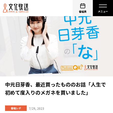
番組表
中元日芽香、最近買ったもののお話「人生で
初めて度入りのメガネを買いました」
7/29, 2023
番組レポ