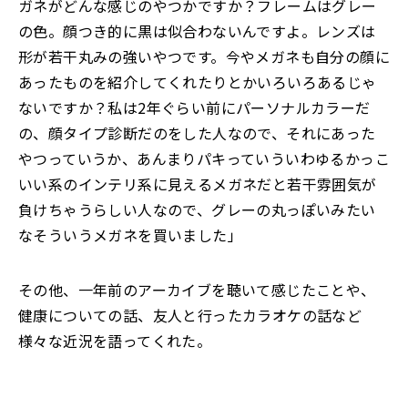
ガネがどんな感じのやつかですか？フレームはグレー
の色。顔つき的に黒は似合わないんですよ。レンズは
形が若干丸みの強いやつです。今やメガネも自分の顔に
あったものを紹介してくれたりとかいろいろあるじゃ
ないですか？私は2年ぐらい前にパーソナルカラーだ
の、顔タイプ診断だのをした人なので、それにあった
やつっていうか、あんまりパキっていういわゆるかっこ
いい系のインテリ系に見えるメガネだと若干雰囲気が
負けちゃうらしい人なので、グレーの丸っぽいみたい
なそういうメガネを買いました」
その他、一年前のアーカイブを聴いて感じたことや、
健康についての話、友人と行ったカラオケの話など
様々な近況を語ってくれた。