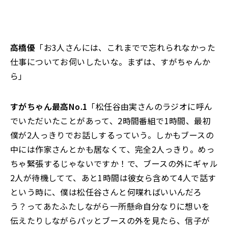
高橋優
「お3人さんには、これまでで忘れられなかった
仕事についてお伺いしたいな。まずは、すがちゃんか
ら」
すがちゃん最高No.1
「松任谷由実さんのラジオに呼ん
でいただいたことがあって、2時間番組で1時間、最初
僕が2人っきりでお話しするっていう。しかもブースの
中には作家さんとかも居なくて、完全2人っきり。めっ
ちゃ緊張するじゃないですか！で、ブースの外にギャル
2人が待機してて、あと1時間は彼女ら含めて4人で話す
という時に、僕は松任谷さんと何喋ればいいんだろ
う？ってあたふたしながら一所懸命自分なりに想いを
伝えたりしながらパッとブースの外を見たら、信子が