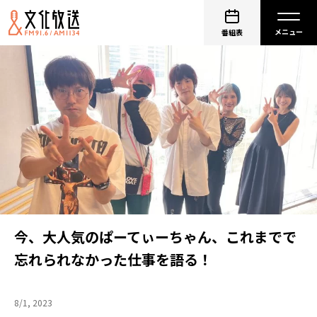
番組表
今、大人気のぱーてぃーちゃん、これまでで
忘れられなかった仕事を語る！
8/1, 2023