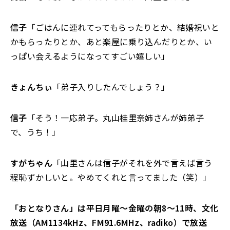
信子
「ごはんに連れてってもらったりとか、結婚祝いと
かもらったりとか、あと楽屋に乗り込んだりとか、い
っぱい会えるようになってすごい嬉しい」
きょんちぃ
「弟子入りしたんでしょう？」
信子
「そう！一応弟子。丸山桂里奈姉さんが姉弟子
で、うち！」
すがちゃん
「山里さんは信子がそれを外で言えば言う
程恥ずかしいと。やめてくれと言ってました（笑）」
「おとなりさん」は平日月曜～金曜の朝8～11時、文化
放送（AM1134kHz、FM91.6MHz、radiko）で放送