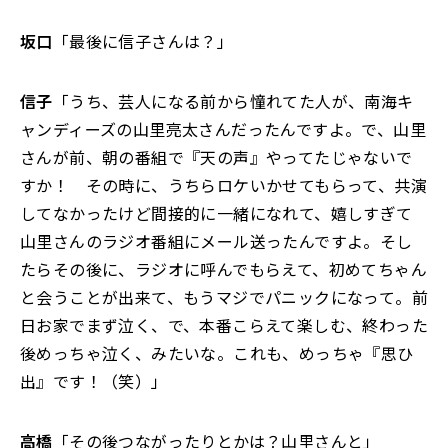
坂口
「最後に信子さんは？」
信子
「うち、芸人になる前から憧れてた人が、南海キ
ャンディーズの山里亮太さんだったんですよ。で、山里
さんが前、朝の番組で『天の声』やってたじゃないで
すか！ その時に、うちらロケいかせてもらって、共演
してなかったけど間接的に一緒になれて、嬉しすぎて
山里さんのラジオ番組にメール送ったんですよ。そし
たらその後に、ラジオに呼んでもらえて、初めてちゃん
と会うことが出来て、もうマジでパニックになって。前
日お家でまず泣く、で、本番こらえて楽しむ、終わった
後めっちゃ泣く、みたいな。これも、めっちゃ『思ひ
出』です！（笑）」
高橋
「その後つながったりとかは？山里さんと」