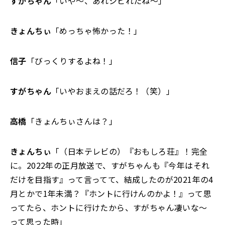
すがちゃん
「いや～、あれシビれたね～」
きょんちぃ
「めっちゃ怖かった！」
信子
「びっくりするよね！」
すがちゃん
「いやおまえの話だろ！（笑）」
高橋
「きょんちぃさんは？」
きょんちぃ
「（日本テレビの）『おもしろ荘』！完全
に。2022年の正月放送で、すがちゃんも『今年はそれ
だけを目指す』って言ってて、結成したのが2021年の4
月とかで1年未満？『ホントに行けんのかよ！』って思
ってたら、ホントに行けたから、すがちゃん凄いな～
って思った時」