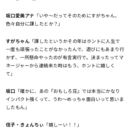
坂口愛美アナ
「いや～だってそのためにすがちゃん、
色々自分に課したとか？」
すがちゃん
「課したというかその年はホントに人生で
一度も頑張ったことがなかったんで、遊びにもあまり行
かず、一所懸命やったのが有言実行で。決まったってマ
ネージャーから連絡来た時はもう、ホントに嬉しく
て」
坂口
「確かに、あの『おもしろ荘』では本当にかなり
インパクト強くって、うわ～めっちゃ面白いって思いま
したもん」
信子・きょんちぃ
「嬉しーい！！」